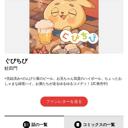
ぐびちび
鮭田門
<完結済み>のんびり屋のビール、お兄ちゃん気質のハイボール、ちょっとお
しゃまな緑茶ハイ。お酒たちが送るゆるゆるコメディ！ [JC発売中]
ファンレターを送る
話の一覧
コミックス
の一覧