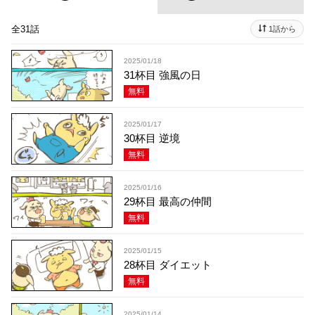
全31話
1話から
2025/01/18
31杯目 強風の日
無料
2025/01/17
30杯目 逆境
無料
2025/01/16
29杯目 最高の仲間
無料
2025/01/15
28杯目 ダイエット
無料
2025/01/14