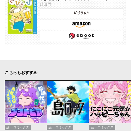
鮭田門
こちらもおすすめ
話
コミックス
話
コミックス
話
コミックス