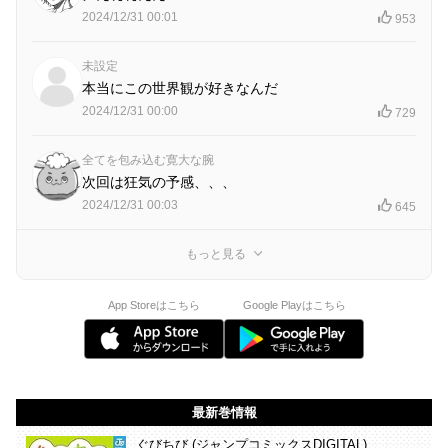
2024/12/31 00:01
953
未設定
本当にこの世界観が好きなんだ
2024/12/31 00:00
729
全てを包み込む寛大な腕
次回は狂気の予感、、、
2024/12/31 00:03
645
もっと見る
App Storeはこちら
Google Playはこちら
最新巻情報
ぐびちび (ジャンプコミックスDIGITAL)