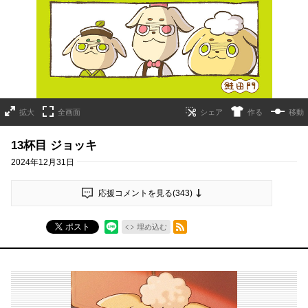
拡大
全画面
作る
移動
13杯目 ジョッキ
2024年12月31日
応援コメントを見る(
343
)
RSSフィード
ポスト
埋め込む