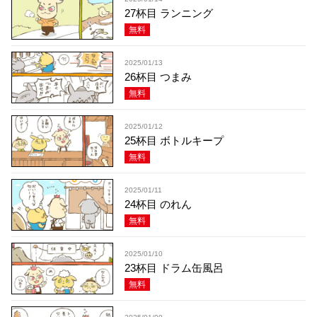
27杯目 ランニング
無料
2025/01/13
26杯目 つまみ
無料
2025/01/12
25杯目 ボトルキープ
無料
2025/01/11
24杯目 のれん
無料
2025/01/10
23杯目 ドラム缶風呂
無料