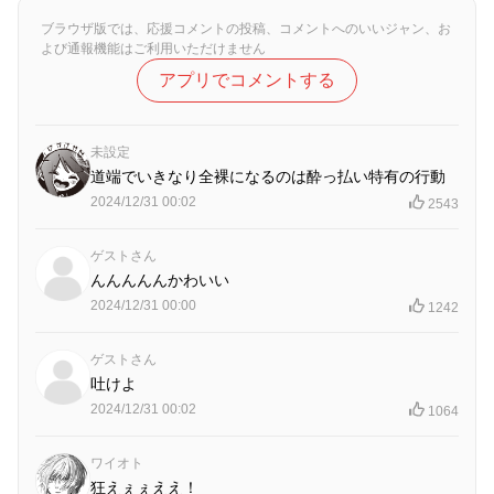
ブラウザ版では、応援コメントの投稿、コメントへのいいジャン、お
よび通報機能はご利用いただけません
アプリでコメントする
未設定
道端でいきなり全裸になるのは酔っ払い特有の行動
2024/12/31 00:02
2543
ゲストさん
んんんんんかわいい
2024/12/31 00:00
1242
ゲストさん
吐けよ
2024/12/31 00:02
1064
ワイオト
狂えぇぇええ！