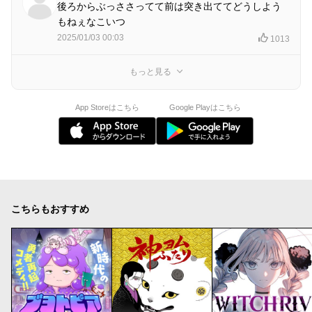
後ろからぶっささってて前は突き出ててどうしよう
もねぇなこいつ
2025/01/03 00:03
1013
もっと見る
App Storeはこちら
Google Playはこちら
こちらもおすすめ