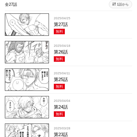
全27話
1話から
2025/04/25
第27話
無料
2025/04/18
第26話
無料
2025/04/11
第25話
無料
2025/04/04
第24話
無料
2025/03/28
第23話