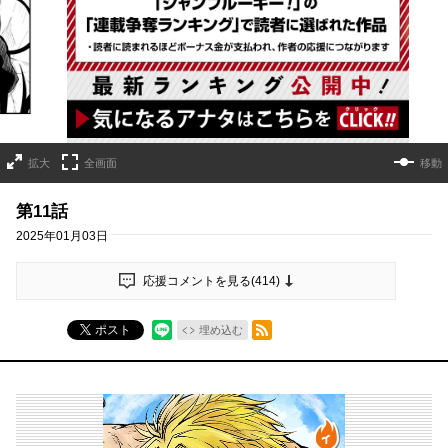
詳細ページへのリンク
拡大
全画面
移動
第11話
2025年01月03日
応援コメントを見る(
414
)
RSSフィード
ポスト
埋め込む