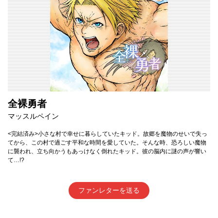
全裸勇者
マッスルペイン
<完結済み>小さな村で幸せに暮らしていたキッド。故郷を魔物のせいで失っ
てから、この村で過ごす平和な時間を愛していた。そんな時、恐ろしい魔物
に襲われ、立ち向かうもあっけなく倒れたキッド。彼の脳内に謎の声が響い
て…!?
ファンレターを送る