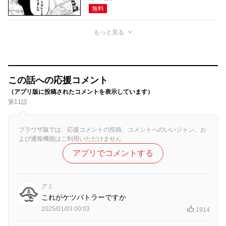
無料
もっと見る
この話への応援コメント
（アプリ版に投稿されたコメントを表示しています）
第11話
ブラウザ版では、応援コメントの投稿、コメントへのいいジャン、お
よび通報機能はご利用いただけません
アプリでコメントする
グミ
これがケツバトラーですか
2025/01/03 00:03
1914