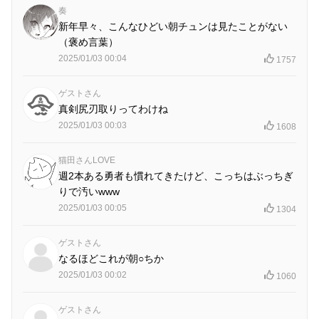
奏
新年早々、こんなひどい朝チュンは見たことがない
（褒め言葉）
2025/01/03 00:04
1757
ゲストさん
真剣尻刃取りってわけね
2025/01/03 00:03
1608
猫田さんLOVE
週2本ある勇者も慣れてきたけど、こっちはぶっちぎ
りで汚いwww
2025/01/03 00:05
1304
ゲストさん
なるほどこれが朝○ちか
2025/01/03 00:02
1060
ゲストさん