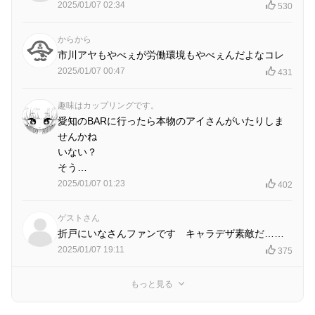
2025/01/07 02:34
530
からから
市川アヤもやべぇが労働環境もやべぇんだよなコレ
2025/01/07 00:47
431
趣味はカップリングです。
愛知のBARに行ったら本物のアイさんがいたりしま
せんかね
いない？
そう…
2025/01/07 01:23
402
ゲストさん
折戸にいなさんファンです キャラデザ素敵だ……
2025/01/07 19:11
375
もっと見る