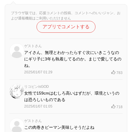
ブラウザ版では、応援コメントの投稿、コメントへのいいジャン、お
よび通報機能はご利用いただけません
アプリでコメントする
ゲストさん
アイさん、無理とわかったらすぐ次にいきこうなの
にギリ子に3年も執着してるのか。まじで愛してるの
ね。
2025/01/07 01:29
783
リコピンisGOD
女性で159cmはむしろ高いはずだが、環境というの
は恐ろしいものである
2025/01/07 01:05
718
ゲストさん
この肉巻きピーマン美味しそうだよね