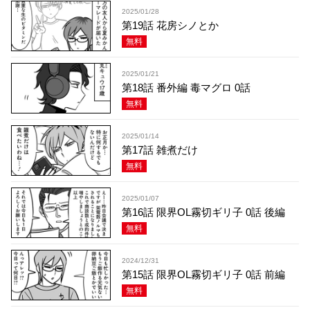
2025/01/28
第19話 花房シノとか
無料
2025/01/21
第18話 番外編 毒マグロ 0話
無料
2025/01/14
第17話 雑煮だけ
無料
2025/01/07
第16話 限界OL霧切ギリ子 0話 後編
無料
2024/12/31
第15話 限界OL霧切ギリ子 0話 前編
無料