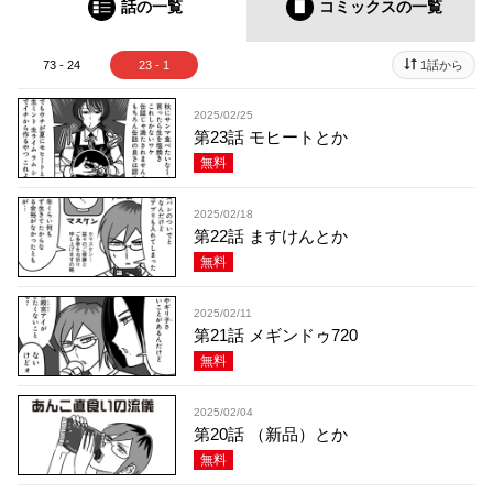
話の一覧
コミックス
の一覧
73 - 24
23 - 1
1話から
2025/02/25
第23話 モヒートとか
無料
2025/02/18
第22話 ますけんとか
無料
2025/02/11
第21話 メギンドゥ720
無料
2025/02/04
第20話 （新品）とか
無料