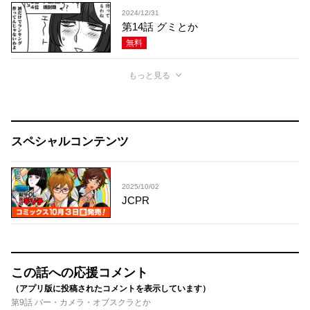
2024/12/31
第14話 グミとか
無料
もっと見る
スペシャルコンテンツ
2025/10/02
JCPR
この話への応援コメント
（アプリ版に投稿されたコメントを表示しています）
第9話 バー・カメラ・オブスクラとか