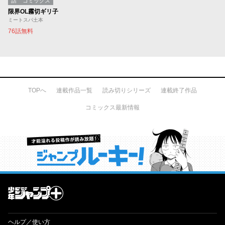
話
コミックス
限界OL霧切ギリ子
ミートスパ土本
76話無料
TOPへ
連載作品一覧
読み切りシリーズ
連載終了作品
コミックス最新情報
才能溢れる投稿作が読み放題！ ジャンプルーキー！
ヘルプ／使い方