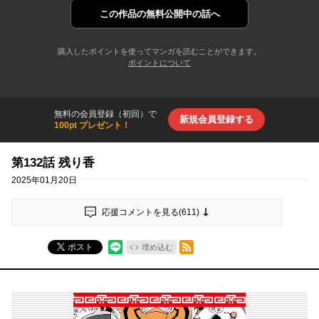
この作品の
無料公開中の話へ
購入したポイントを使ってマンガを読むことができます。
ポイントについて
無料の会員登録（初回）で
新規会員登録する
100pt プレゼント！
第132話 残り香
2025年01月20日
応援コメントを見る(
611
)
RSSフィード
ポスト
埋め込む