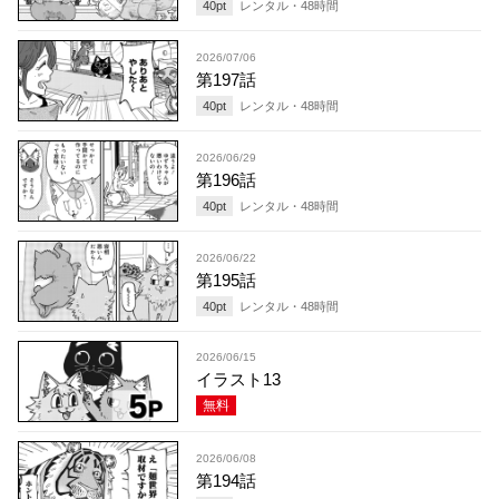
40
pt
レンタル・
48
時間
2026/07/06
第197話
40
pt
レンタル・
48
時間
2026/06/29
第196話
40
pt
レンタル・
48
時間
2026/06/22
第195話
40
pt
レンタル・
48
時間
2026/06/15
イラスト13
無料
2026/06/08
第194話