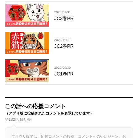
2023/01/31
JC3巻PR
2022/11/30
JC2巻PR
2022/09/30
JC1巻PR
この話への応援コメント
（アプリ版に投稿されたコメントを表示しています）
第132話 残り香
ブラウザ版では、応援コメントの投稿、コメントへのいいジャン、お