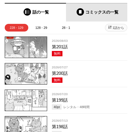
話の一覧
コミックス
の一覧
228 - 129
128 - 29
28 - 1
1話から
2026/08/03
第201話
無料
2026/07/27
第200話
無料
2026/07/20
第199話
40
pt
レンタル・
48
時間
2026/07/13
第198話