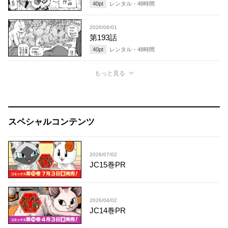
40
pt
レンタル・
48
時間
2026/06/01
第193話
40
pt
レンタル・
48
時間
もっと見る
スペシャルコンテンツ
2026/07/02
JC15巻PR
2026/04/02
JC14巻PR