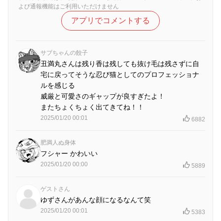
よび通報機能はご利用いただけません
アプリでコメントする
サブちゃんの餃子
丑満丸さんは残り香は残しても抜け毛は残さずに自
宅に戻ってそうな忍び猫としてのプロフェッショナ
ルを感じる
威厳と可愛さのギャップが良すぎたよ！
またちょくちょく出てきてね！！
2025/01/20 00:01
6882
肥満人ぬ身体
フシャー かわいい
2025/01/20 00:00
5889
ゲストさん
ゆずさんがあんな顔になるなんて笑
2025/01/20 00:01
5383