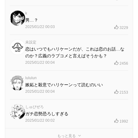
k
男…？
2025/01/22 00:03
3229
未設定
恋はいつでもハリケーンだが、これは恋のお話…な
のか？広義のラブコメと言えばそうかも？
2025/01/22 00:04
2456
lululun
嫉妬と殺意でハリケーンって読むのいい
2025/01/22 00:04
2153
しゅびぜろ
ガチ恋勢恐ろしすぎる
2025/01/22 00:02
1992
もっと見る