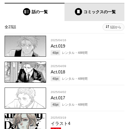
話の一覧
コミックス
の一覧
全23話
1話から
2025/04/16
Act.019
40
pt
レンタル・
48
時間
2025/04/09
Act.018
40
pt
レンタル・
48
時間
2025/04/02
Act.017
40
pt
レンタル・
48
時間
2025/03/19
イラスト4