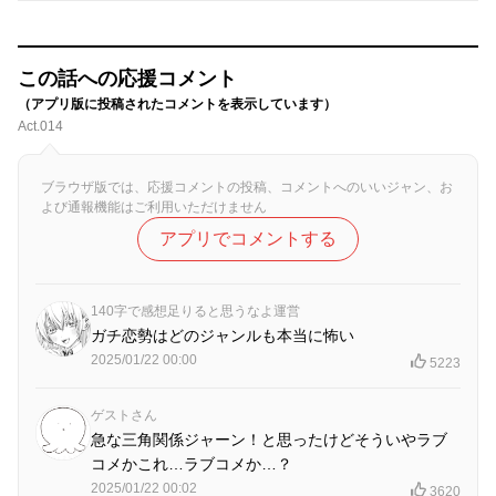
この話への応援コメント
（アプリ版に投稿されたコメントを表示しています）
Act.014
ブラウザ版では、応援コメントの投稿、コメントへのいいジャン、お
よび通報機能はご利用いただけません
アプリでコメントする
140字で感想足りると思うなよ運営
ガチ恋勢はどのジャンルも本当に怖い
2025/01/22 00:00
5223
ゲストさん
急な三角関係ジャーン！と思ったけどそういやラブ
コメかこれ…ラブコメか…？
2025/01/22 00:02
3620