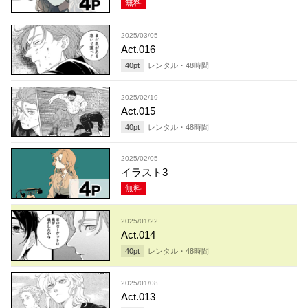
無料
2025/03/05
Act.016
40
pt
レンタル・
48
時間
2025/02/19
Act.015
40
pt
レンタル・
48
時間
2025/02/05
イラスト3
無料
2025/01/22
Act.014
40
pt
レンタル・
48
時間
2025/01/08
Act.013