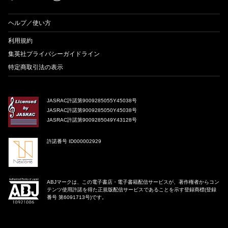
ヘルプ／使い方
利用規約
集英社プライバシーガイドライン
特定商取引法の表示
JASRAC許諾第9009285055Y45038号
JASRAC許諾第9009285050Y45038号
JASRAC許諾第9009285049Y43128号
許諾番号 ID000002929
ABJマークは、この電子書店・電子書籍配信サービスが、著作権者からコン
テンツ使用許諾を得た正規版配信サービスであることを示す登録商標(登録
番号 第6091713号)です。