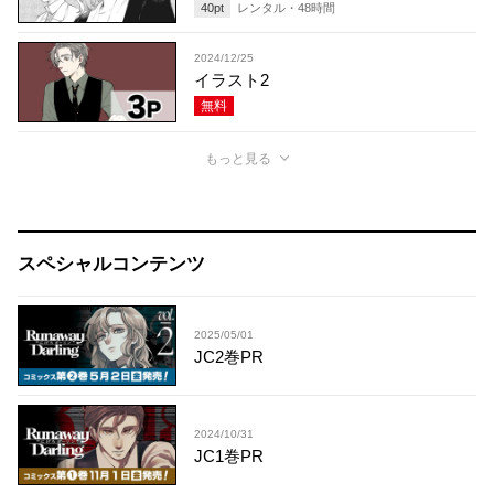
40
pt
レンタル・
48
時間
2024/12/25
イラスト2
無料
もっと見る
スペシャルコンテンツ
2025/05/01
JC2巻PR
2024/10/31
JC1巻PR