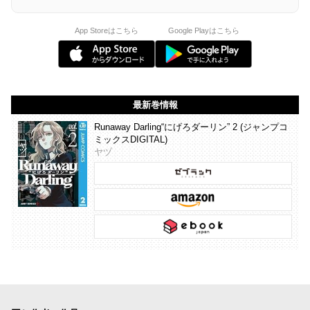
App Storeはこちら
Google Playはこちら
最新巻情報
Runaway Darling“にげろダーリン” 2 (ジャンプコ
ミックスDIGITAL)
ヤヅ