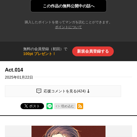
この作品の
無料公開中の話へ
購入したポイントを使ってマンガを読むことができます。
ポイントについて
無料の会員登録（初回）で
新規会員登録する
100pt プレゼント！
Act.014
2025年01月22日
応援コメントを見る(
424
)
RSSフィード
ポスト
埋め込む