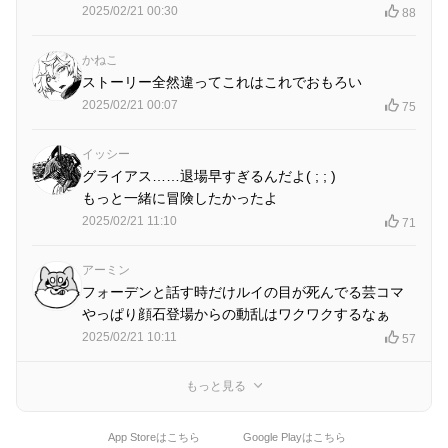
2025/02/21 00:30
88
かねこ
ストーリー全然違ってこれはこれでおもろい
2025/02/21 00:07
75
イッシー
グライアス……退場早すぎるんだよ( ; ; )
もっと一緒に冒険したかったよ
2025/02/21 11:10
71
アーミン
フォーデンと話す時だけルイの目が死んでる芸コマ
やっぱり顔石登場からの動乱はワクワクするなぁ
2025/02/21 10:11
57
もっと見る
App Storeはこちら
Google Playはこちら