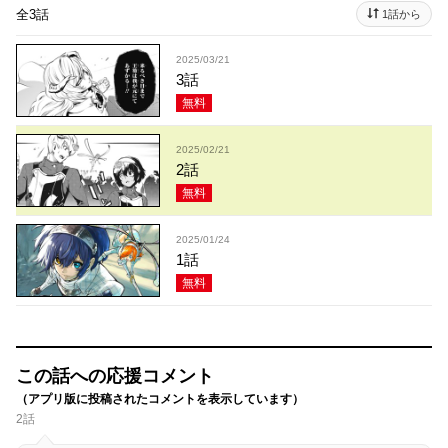
全3話
1話から
2025/03/21
3話
無料
2025/02/21
2話
無料
2025/01/24
1話
無料
この話への応援コメント
（アプリ版に投稿されたコメントを表示しています）
2話