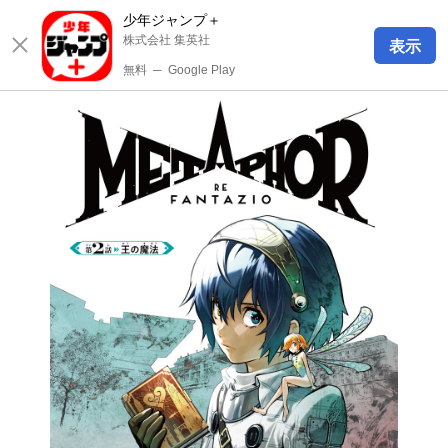
少年ジャンプ＋
株式会社 集英社
表示
無料
─
Google Play