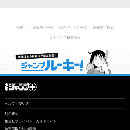
TOPへ
連載作品一覧
読み切りシリーズ
連載終了作品
コミックス最新情報
才能溢れる投稿作が読み放題！ ジャンプルーキー！
ヘルプ／使い方
利用規約
集英社プライバシーガイドライン
特定商取引法の表示