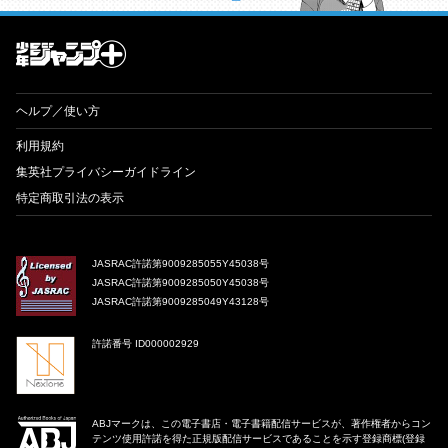
才能溢れる投稿作が読み放題！ ジャンプルーキー！
ヘルプ／使い方
利用規約
集英社プライバシーガイドライン
特定商取引法の表示
JASRAC許諾第9009285055Y45038号
JASRAC許諾第9009285050Y45038号
JASRAC許諾第9009285049Y43128号
許諾番号 ID000002929
ABJマークは、この電子書店・電子書籍配信サービスが、著作権者からコン
テンツ使用許諾を得た正規版配信サービスであることを示す登録商標(登録