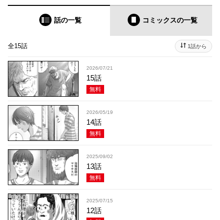
話の一覧
コミックス
の一覧
全15話
1話から
2026/07/21
15話
無料
2026/05/19
14話
無料
2025/09/02
13話
無料
2025/07/15
12話