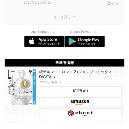
2025/02/25 00:11
3414
もっと見る
App Storeはこちら
Google Playはこちら
最新巻情報
続テルマエ・ロマエ 2 (ジャンプコミックス
DIGITAL)
ヤマザキマリ