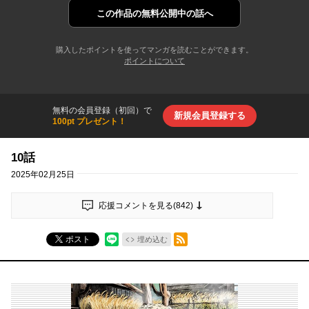
この作品の
無料公開中の話へ
購入したポイントを使ってマンガを読むことができます。
ポイントについて
無料の会員登録（初回）で
新規会員登録する
100pt プレゼント！
10話
2025年02月25日
応援コメントを見る(
842
)
RSSフィード
ポスト
埋め込む