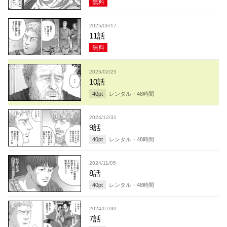
無料
2025/06/17
11話
無料
2025/02/25
10話
40
pt
レンタル・
48
時間
2024/12/31
9話
40
pt
レンタル・
48
時間
2024/11/05
8話
40
pt
レンタル・
48
時間
2024/07/30
7話