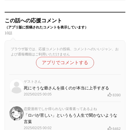
この話への応援コメント
（アプリ版に投稿されたコメントを表示しています）
10話
ブラウザ版では、応援コメントの投稿、コメントへのいいジャン、お
よび通報機能はご利用いただけません
アプリでコメントする
ゲストさん
死にそうな爺さんを描くのが本当に上手すぎる
2025/02/25 00:05
8390
恋愛漫画でしか得られない栄養素ってあるよね
「ロバが苦しい」というもう人生で聞かないような
言葉
2025/02/25 00:02
6462