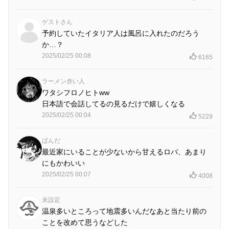
ゲストさん
予約していたイタリア人は風呂に入れたのだろう
か…？
2025/02/25 00:08
6165
ラーメン赤い人
ワタシフロノヒトww
日本語で会話してるの見るだけで嬉しくなる
2025/02/25 00:04
5229
ぱんだ
最近家にいることが少ないから甘えるロバ、あまり
にもかわいい
2025/02/25 00:07
4008
未設定
温泉多いところって地震多いんだなあと当たり前の
ことを改めて思うなどした