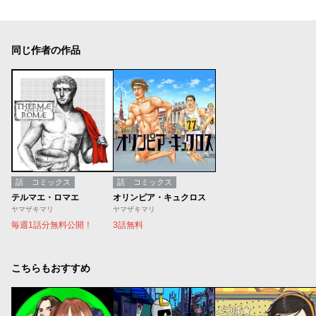
同じ作者の作品
話
コミックス
話
コミックス
テルマエ・ロマエ
オリンピア・キュクロス
ヤマザキマリ
ヤマザキマリ
毎週1話分無料公開！
3話無料
こちらもおすすめ