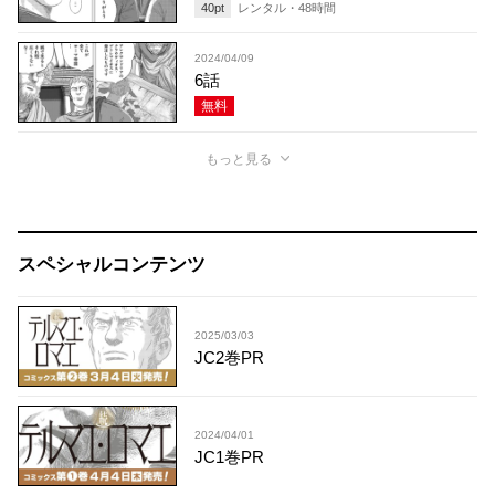
40
pt
レンタル・
48
時間
2024/04/09
6話
無料
もっと見る
スペシャルコンテンツ
2025/03/03
JC2巻PR
2024/04/01
JC1巻PR