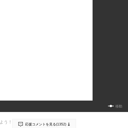
移動
よう！
応援コメントを見る(
1352
)