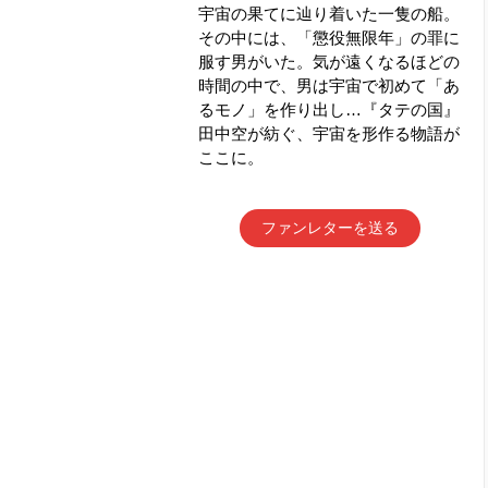
宇宙の果てに辿り着いた一隻の船。
その中には、「懲役無限年」の罪に
服す男がいた。気が遠くなるほどの
時間の中で、男は宇宙で初めて「あ
るモノ」を作り出し…『タテの国』
田中空が紡ぐ、宇宙を形作る物語が
ここに。
ファンレターを送る