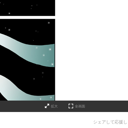
拡大
全画面
シェアして応援し