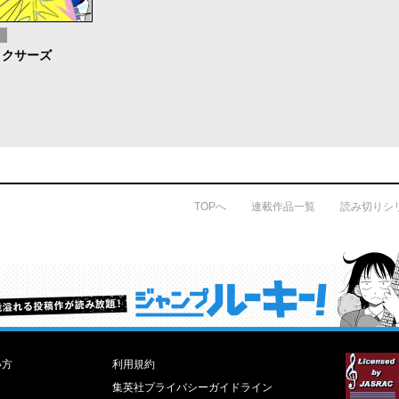
ス
ィクサーズ
TOPへ
連載作品一覧
読み切りシ
才能溢れる投稿作が読み放題！ ジャンプルーキー！
い方
利用規約
集英社プライバシーガイドライン