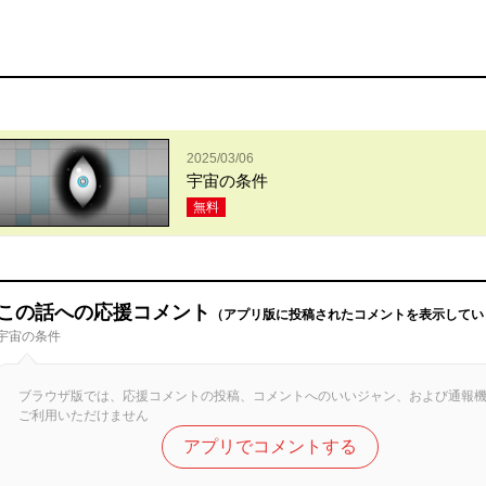
2025/03/06
宇宙の条件
無料
この話への応援コメント
（アプリ版に投稿されたコメントを表示してい
宇宙の条件
ブラウザ版では、応援コメントの投稿、コメントへのいいジャン、および通報
ご利用いただけません
アプリでコメントする