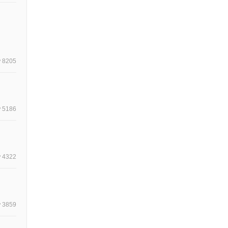
8205
5186
4322
3859