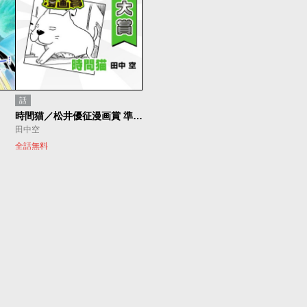
話
時間猫／松井優征漫画賞 準大賞
田中空
全話無料