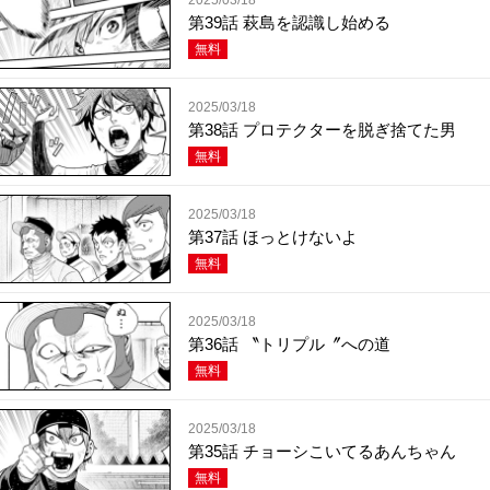
第39話 萩島を認識し始める
無料
2025/03/18
第38話 プロテクターを脱ぎ捨てた男
無料
2025/03/18
第37話 ほっとけないよ
無料
2025/03/18
第36話 〝トリプル〞への道
無料
2025/03/18
第35話 チョーシこいてるあんちゃん
無料