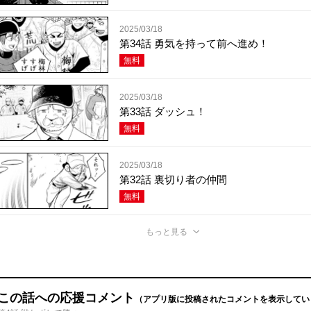
2025/03/18
第34話 勇気を持って前へ進め！
無料
2025/03/18
第33話 ダッシュ！
無料
2025/03/18
第32話 裏切り者の仲間
無料
もっと見る
この話への応援コメント
（アプリ版に投稿されたコメントを表示してい