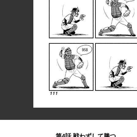
第4話 戦わずして勝つ