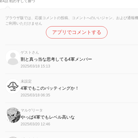
第4話 戦わずして勝つ
ブラウザ版では、応援コメントの投稿、コメントへのいいジャン、および通報
ご利用いただけません
アプリでコメントする
ゲストさん
割と真っ当な思考してる4軍メンバー
2025/03/18 15:13
未設定
4軍でもこのバッティングか！
2025/03/18 06:35
マルゲリータ
やっぱ4軍でもレベル高いな
2025/03/20 12:46