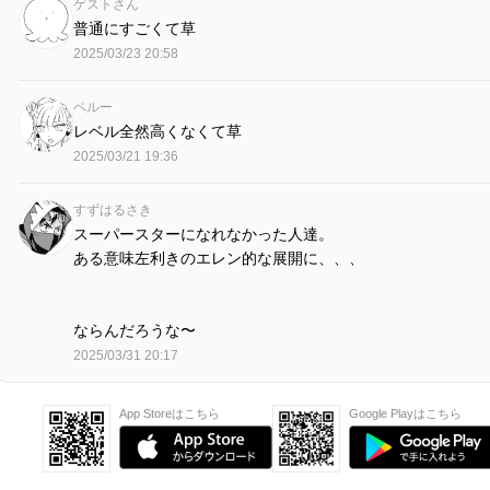
ゲストさん
普通にすごくて草
2025/03/23 20:58
ペルー
レベル全然高くなくて草
2025/03/21 19:36
すずはるさき
スーパースターになれなかった人達。
ある意味左利きのエレン的な展開に、、、
ならんだろうな〜
2025/03/31 20:17
App Storeはこちら
Google Playはこちら