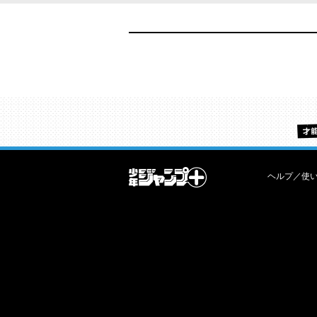
ヘルプ／使