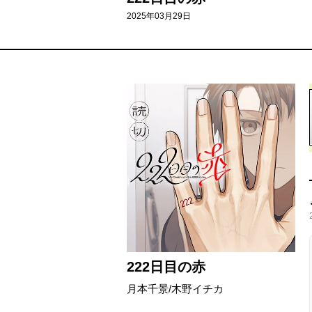
2025年03月29日
222日目の赤
月本千景/木野イチカ