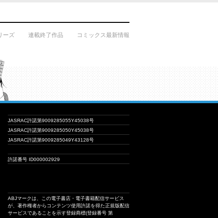
リーズ
連載終了作品
コミックス最新情報
JASRAC許諾第9009285055Y45038号
JASRAC許諾第9009285050Y45038号
JASRAC許諾第9009285049Y43128号
許諾番号 ID000002929
ABJマークは、この電子書店・電子書籍配信サービス
が、著作権者からコンテンツ使用許諾を得た正規版配信
サービスであることを示す登録商標(登録番号 第