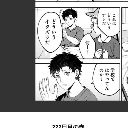
222日目の赤