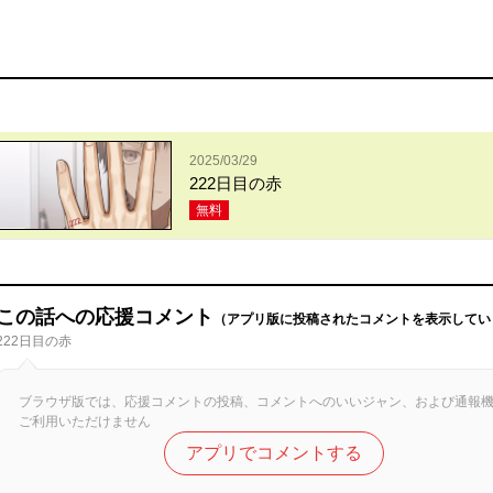
2025/03/29
222日目の赤
無料
この話への応援コメント
（アプリ版に投稿されたコメントを表示してい
222日目の赤
ブラウザ版では、応援コメントの投稿、コメントへのいいジャン、および通報
ご利用いただけません
アプリでコメントする