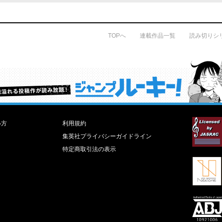
TOPへ
連載作品一覧
読み切りシ
才能溢れる投稿作が読み放題！ ジャンプルーキー！
い方
利用規約
集英社プライバシーガイドライン
特定商取引法の表示