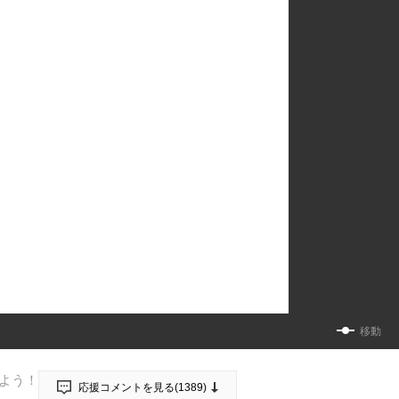
移動
よう！
応援コメントを見る(
1389
)