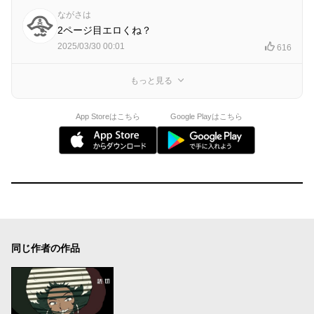
ながさは
2ページ目エロくね？
2025/03/30 00:01
616
もっと見る
App Storeはこちら
Google Playはこちら
同じ作者の作品