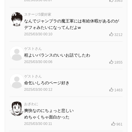
3563
ステージS愛好家
なんでジャンプラの魔王軍には有給休暇があるのが
デフォみたいになってんだよw
2025/03/30 00:10
3212
ゲストさん
程よいバランスのいいお話でしたわ
2025/03/30 00:06
1855
ゲストさん
命乞いしろのページ好き
2025/03/30 00:12
1463
おぎわに
爽快なのにちょっと悲しい
めちゃくちゃ面白かった
2025/03/30 00:11
961