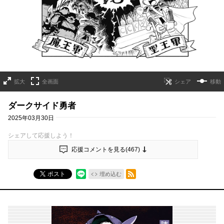
拡大
全画面
移動
ダークサイド勇者
2025年03月30日
シェアして応援しよう！
応援コメントを見る(
467
)
RSSフィード
ポスト
埋め込む