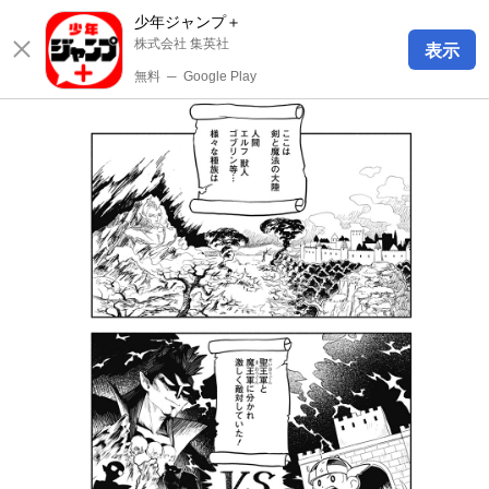
少年ジャンプ＋
株式会社 集英社
表示
無料
─
Google Play