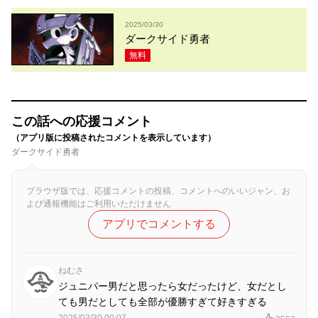
2025/03/30
ダークサイド勇者
無料
この話への応援コメント
（アプリ版に投稿されたコメントを表示しています）
ダークサイド勇者
ブラウザ版では、応援コメントの投稿、コメントへのいいジャン、お
よび通報機能はご利用いただけません
アプリでコメントする
ねむさ
ジュニパー男だと思ったら女だったけど、女だとし
ても男だとしても全部が優勝すぎて好きすぎる
2025/03/30 00:07