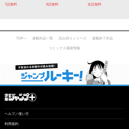
7話無料
9話無料
全話無料
TOPへ
連載作品一覧
読み切りシリーズ
連載終了作品
コミックス最新情報
才能溢れる投稿作が読み放題！ ジャンプルーキー！
ヘルプ／使い方
利用規約