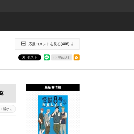
応援コメントを見る(
408
)
RSSフィード
ポスト
埋め込む
最新巻情報
覧
1話から