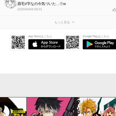
眉毛V字なの今気づいた…🫥w
2025/04/04 00:01
もっと見る
App Storeはこちら
Google Playはこちら