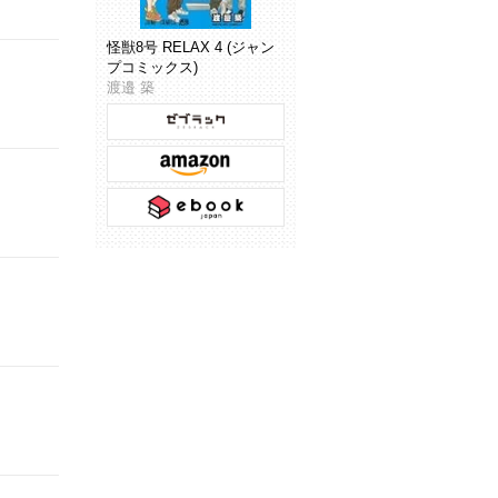
怪獣8号 RELAX 4 (ジャン
プコミックス)
渡邉 築