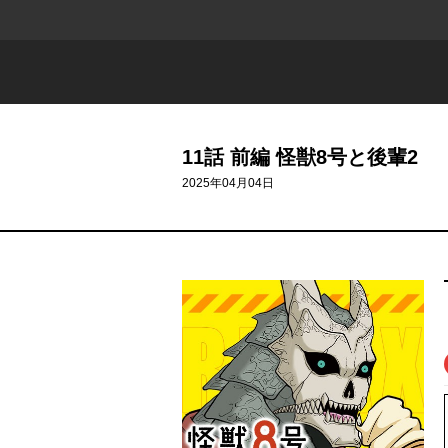
11話 前編 怪獣8号と後輩2
2025年04月04日