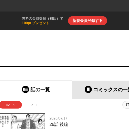
無料の会員登録（初回）で
新規会員登録する
100pt プレゼント！
話の一覧
コミックス
の一
52 - 3
2 - 1
2026/07/17
26話 後編