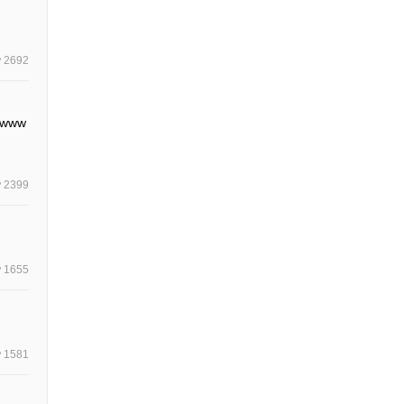
2692
www
2399
1655
1581