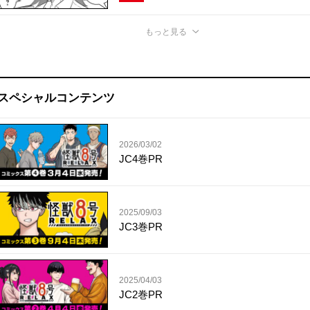
もっと見る
スペシャルコンテンツ
2026/03/02
JC4巻PR
2025/09/03
JC3巻PR
2025/04/03
JC2巻PR