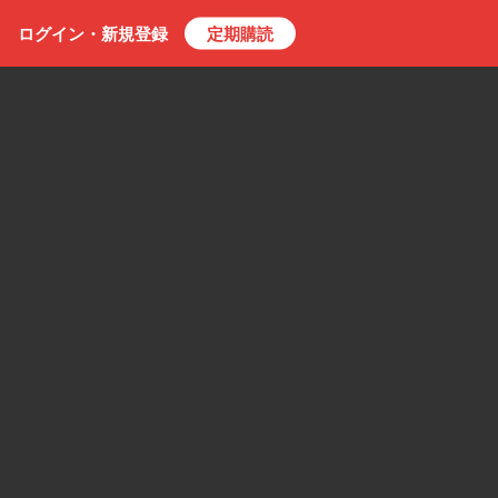
ログイン・
新規
登録
定期購読