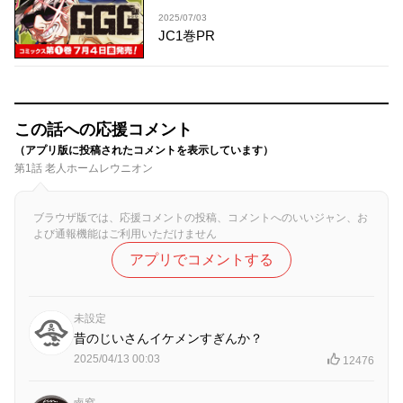
2025/07/03
JC1巻PR
この話への応援コメント
（アプリ版に投稿されたコメントを表示しています）
第1話 老人ホームレウニオン
ブラウザ版では、応援コメントの投稿、コメントへのいいジャン、お
よび通報機能はご利用いただけません
アプリでコメントする
未設定
昔のじいさんイケメンすぎんか？
2025/04/13 00:03
12476