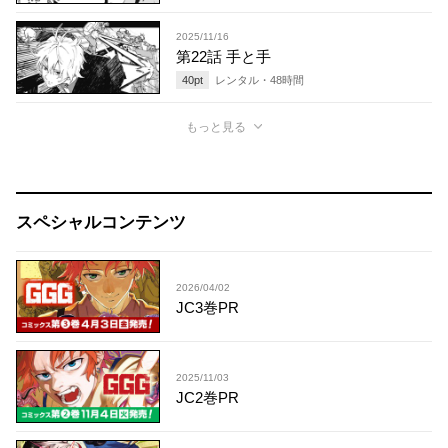
2025/11/16
第22話 手と手
40
pt
レンタル・
48
時間
もっと見る
スペシャルコンテンツ
2026/04/02
JC3巻PR
2025/11/03
JC2巻PR