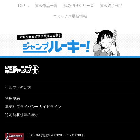
TOPへ
連載作品一覧
読み切りシリーズ
連載終了作品
コミックス最新情報
才能溢れる投稿作が読み放題！ ジャンプルーキー！
ヘルプ／使い方
利用規約
集英社プライバシーガイドライン
特定商取引法の表示
JASRAC許諾第9009285055Y45038号