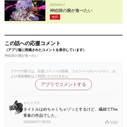
2025/04/17
神絵師の腕が食べたい
無料
この話への応援コメント
（アプリ版に投稿されたコメントを表示しています）
神絵師の腕が食べたい
ブラウザ版では、応援コメントの投稿、コメントへのいいジャン、お
よび通報機能はご利用いただけません
アプリでコメントする
カミイズナ
タイトルはめちゃくちゃゾッとするけど、繊細でThe
青春の作品でした。
2025/04/17 00:03
5282