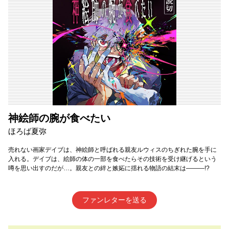
神絵師の腕が食べたい
ほろば夏弥
売れない画家デイブは、神絵師と呼ばれる親友ルウィスのちぎれた腕を手に
入れる。デイブは、絵師の体の一部を食べたらその技術を受け継げるという
噂を思い出すのだが…。親友との絆と嫉妬に揺れる物語の結末は―――!?
ファンレターを送る