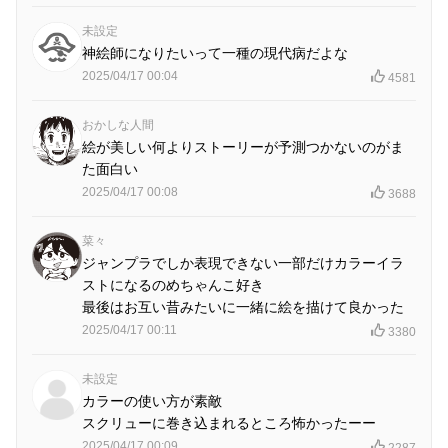
未設定
神絵師になりたいって一種の現代病だよな
2025/04/17 00:04
4581
おかしな人間
絵が美しい何よりストーリーが予測つかないのがま
た面白い
2025/04/17 00:08
3688
菜々
ジャンプラでしか表現できない一部だけカラーイラ
ストになるのめちゃんこ好き
最後はお互い昔みたいに一緒に絵を描けて良かった
2025/04/17 00:11
3380
未設定
カラーの使い方が素敵
スクリューに巻き込まれるところ怖かったーー
2025/04/17 00:09