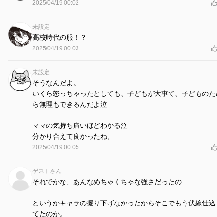
2025/04/19 00:02
未設定
高校時代の服！？
2025/04/19 00:03
未設定
そうなんだよ。
いくら怒っちゃったとしても、子どもが大事で、子どものた
ら無理もできるんだよ泣
ママの気持ち痛いほどわかる泣
分かり合えて良かったね。
2025/04/19 00:05
ゲストさん
それでかな、あんなめちゃくちゃな強さだったの…
というかキャラの掘り下げなかったからそこでもう伏線仕込
てたのか。