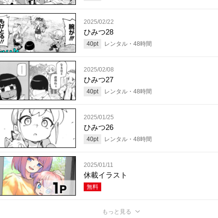
2025/02/22
ひみつ28
40
pt
レンタル・
48
時間
2025/02/08
ひみつ27
40
pt
レンタル・
48
時間
2025/01/25
ひみつ26
40
pt
レンタル・
48
時間
2025/01/11
休載イラスト
無料
もっと見る