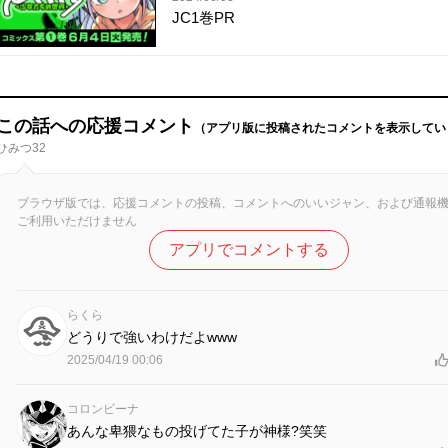
JC1巻PR
この話への応援コメント
（アプリ版に投稿されたコメントを表示してい
ひみつ32
ブラウザ版では、応援コメントの投稿、コメントへのいいジャン、および通報
ご利用いただけません
アプリでコメントする
らくら
どうりで強いわけだよwww
2025/04/19 00:06
コロンビーナ
あんな卑猥なもの投げてた子が神様?笑笑