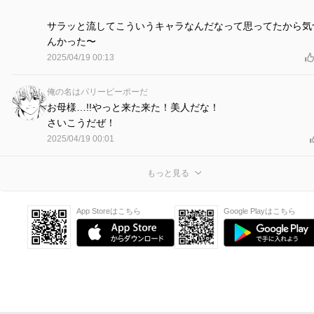
サラッと流してこういうキャラなんだなって思ってたから気
んかった〜
2025/04/19 00:13
俺の名はパリーピーポーだ
お母様…!!やっと来た来た！美人だな！
さいこうだぜ！
2025/04/19 00:01
もっと見る
App Storeはこちら
Google Playはこちら