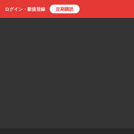
ログイン・
新規
登録
定期購読