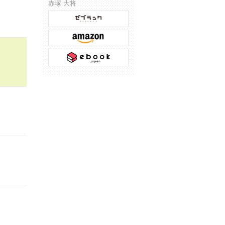
赤塚 大将