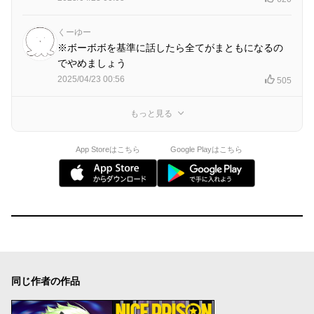
くーゆー
※ボーボボを基準に話したら全てがまともになるの
でやめましょう
2025/04/23 00:56
505
もっと見る
App Storeはこちら
Google Playはこちら
同じ作者の作品