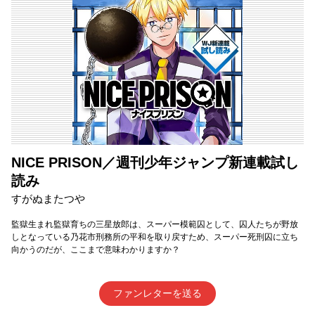
NICE PRISON／週刊少年ジャンプ新連載試し
読み
すがぬまたつや
監獄生まれ監獄育ちの三星放郎は、スーパー模範囚として、囚人たちが野放
しとなっている乃花市刑務所の平和を取り戻すため、スーパー死刑囚に立ち
向かうのだが、ここまで意味わかりますか？
ファンレターを送る