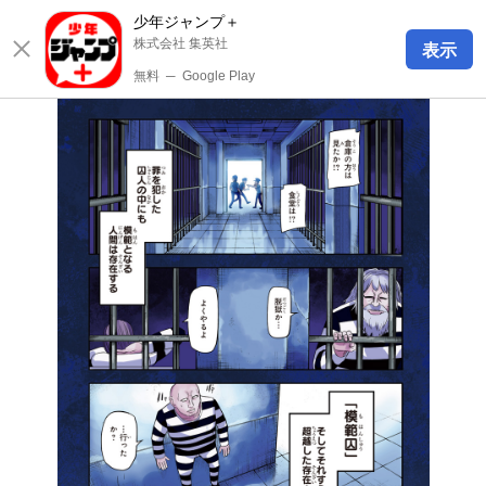
少年ジャンプ＋
株式会社 集英社
表示
無料
─
Google Play