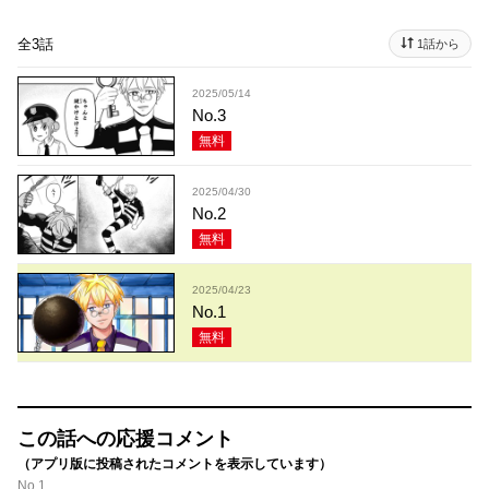
全3話
1話から
2025/05/14
No.3
無料
2025/04/30
No.2
無料
2025/04/23
No.1
無料
この話への応援コメント
（アプリ版に投稿されたコメントを表示しています）
No.1