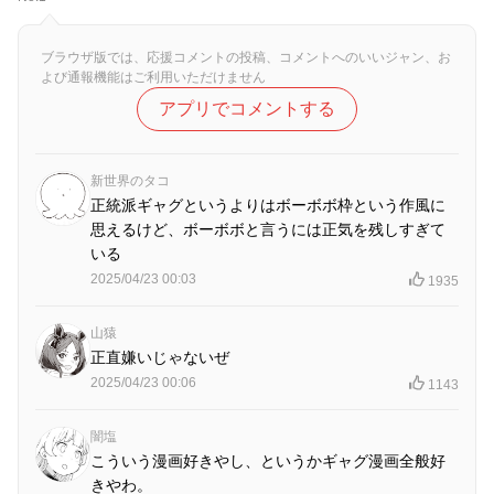
ブラウザ版では、応援コメントの投稿、コメントへのいいジャン、お
よび通報機能はご利用いただけません
アプリでコメントする
新世界のタコ
正統派ギャグというよりはボーボボ枠という作風に
思えるけど、ボーボボと言うには正気を残しすぎて
いる
2025/04/23 00:03
1935
山猿
正直嫌いじゃないぜ
2025/04/23 00:06
1143
闇塩
こういう漫画好きやし、というかギャグ漫画全般好
きやわ。