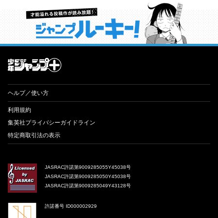
才能溢れる投稿作が読み放題！ ジャンプルーキー！
ヘルプ／使い方
利用規約
集英社プライバシーガイドライン
特定商取引法の表示
JASRAC許諾第9009285055Y45038号
JASRAC許諾第9009285050Y45038号
JASRAC許諾第9009285049Y43128号
許諾番号 ID000002929