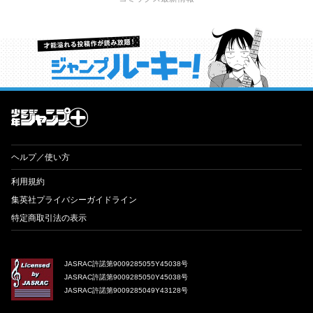
才能溢れる投稿作が読み放題！ ジャンプルーキー！
ヘルプ／使い方
利用規約
集英社プライバシーガイドライン
特定商取引法の表示
JASRAC許諾第9009285055Y45038号
JASRAC許諾第9009285050Y45038号
JASRAC許諾第9009285049Y43128号