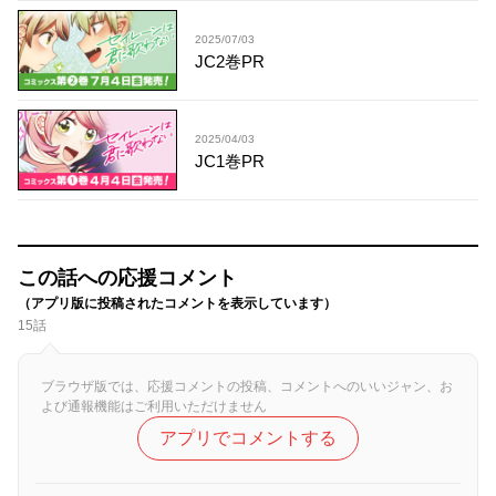
2025/07/03
JC2巻PR
2025/04/03
JC1巻PR
この話への応援コメント
（アプリ版に投稿されたコメントを表示しています）
15話
ブラウザ版では、応援コメントの投稿、コメントへのいいジャン、お
よび通報機能はご利用いただけません
アプリでコメントする