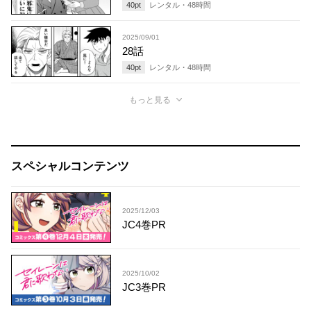
40
pt
レンタル・
48
時間
2025/09/01
28話
40
pt
レンタル・
48
時間
もっと見る
スペシャルコンテンツ
2025/12/03
JC4巻PR
2025/10/02
JC3巻PR