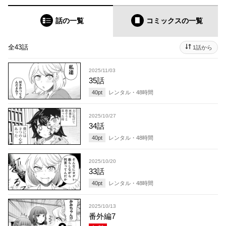
話の一覧
コミックス
の一覧
全43話
1話から
2025/11/03
35話
40
pt
レンタル・
48
時間
2025/10/27
34話
40
pt
レンタル・
48
時間
2025/10/20
33話
40
pt
レンタル・
48
時間
2025/10/13
番外編7