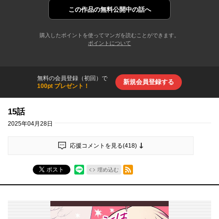
この作品の
無料公開中の話へ
購入したポイントを使ってマンガを読むことができます。
ポイントについて
無料の会員登録（初回）で
新規会員登録する
100pt プレゼント！
15話
2025年04月28日
応援コメントを見る(
418
)
RSSフィード
ポスト
埋め込む