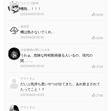
コクリコ坂46
機熟…！！！
2025/04/28 00:01
5039
未設定
機は熟さないでくれ…
2025/04/28 00:01
4204
少女漫画の壁になる女
うわぁ...危険な時程動画撮る人いるの、現代の
闇.........
2025/04/28 00:03
3704
ゲストさん
だいぶ気持ち悪いやつが出てきた。あれ飲まされて
たってこと！？
2025/04/28 00:03
2788
ゲストさん