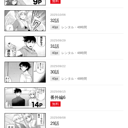
無料
2025/10/06
32話
40
pt
レンタル・
48
時間
2025/09/29
31話
40
pt
レンタル・
48
時間
2025/09/22
30話
40
pt
レンタル・
48
時間
2025/09/15
番外編6
無料
2025/09/08
29話