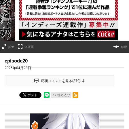
詳細ページへのリンク
拡大
全画面
移動
episode20
2025年04月28日
応援コメントを見る(
379
)
RSSフィード
ポスト
埋め込む