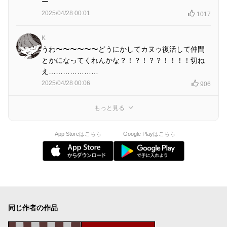
ー
2025/04/28 00:01
1017
K
うわ〜〜〜〜〜〜どうにかしてカヌゥ復活して仲間
とかになってくれんかな？！？！？？！！！！切ね
え…………………
2025/04/28 00:06
906
もっと見る
App Storeはこちら
Google Playはこちら
同じ作者の作品