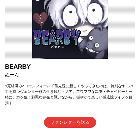
BEARBY
ぬーん
<完結済み>コーンフィールド孤児院に新しくやってきたのは、特別なヤミの
力を持つヴェンタ一族の生き残り・ノア。フワフワな親友・チャベピーと一
緒に、力を狙う邪悪な存在と戦いながら、穏やかで楽しい孤児院ライフを目
指す!!
ファンレターを送る