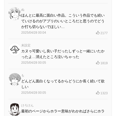
ぬ
ほんとに最高に面白い作品。こういう作品でも続い
ていけるのがアプリのいいところだと思うのでどう
か打ち切らないでほしい…
2025/04/28 00:04
2177
未設定
カヌゥ可愛いし良い子だったしずっと一緒にいたか
ったよ…消えたところ泣いちゃった
2025/04/28 00:05
1819
も
どんどん面白くなってるからどうにか長く続いて欲
しい
2025/04/28 00:05
1323
けろけん
最初のページからホラー意味がわかればさらにホラ