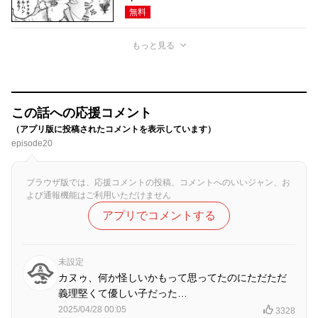
無料
もっと見る
この話への応援コメント
（アプリ版に投稿されたコメントを表示しています）
episode20
ブラウザ版では、応援コメントの投稿、コメントへのいいジャン、お
よび通報機能はご利用いただけません
アプリでコメントする
未設定
カヌゥ、何か怪しいかもって思ってたのにただただ
義理堅くて優しい子だった…
2025/04/28 00:05
3328