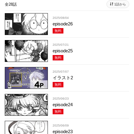
全28話
1話から
2025/08/04
episode26
無料
2025/07/21
episode25
無料
2025/07/07
イラスト2
無料
2025/06/23
episode24
無料
2025/06/09
episode23