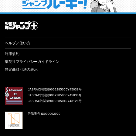
才能溢れる投稿作が読み放題！ ジャンプルーキー！
ヘルプ／使い方
利用規約
集英社プライバシーガイドライン
特定商取引法の表示
JASRAC許諾第9009285055Y45038号
JASRAC許諾第9009285050Y45038号
JASRAC許諾第9009285049Y43128号
許諾番号 ID000002929