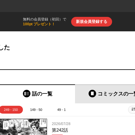
無料の会員登録（初回）で
新規会員登録する
100pt プレゼント！
した
話の一覧
コミックス
の一
249 - 150
149 - 50
49 - 1
2026/07/28
第242話