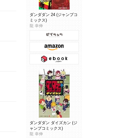
ダンダダン 24 (ジャンプコ
ミックス)
龍 幸伸
ダンダダン ダイズカン (ジ
ャンプコミックス)
龍 幸伸