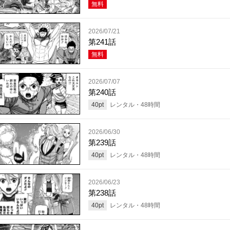
無料
2026/07/21
第241話
無料
2026/07/07
第240話
40
pt
レンタル・
48
時間
2026/06/30
第239話
40
pt
レンタル・
48
時間
2026/06/23
第238話
40
pt
レンタル・
48
時間