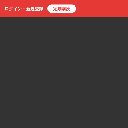
ログイン・
新規
登録
定期購読