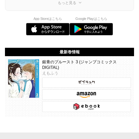
もっと見る
App Storeはこちら
Google Playはこちら
最新巻情報
銀青のプルースト 3 (ジャンプコミックス
DIGITAL)
えもふう