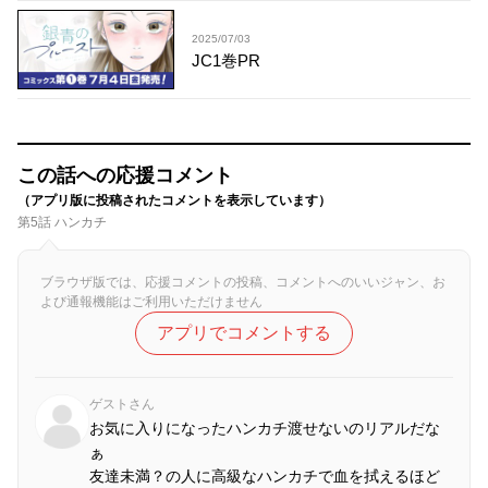
2025/07/03
JC1巻PR
この話への応援コメント
（アプリ版に投稿されたコメントを表示しています）
第5話 ハンカチ
ブラウザ版では、応援コメントの投稿、コメントへのいいジャン、お
よび通報機能はご利用いただけません
アプリでコメントする
ゲストさん
お気に入りになったハンカチ渡せないのリアルだな
ぁ
友達未満？の人に高級なハンカチで血を拭えるほど