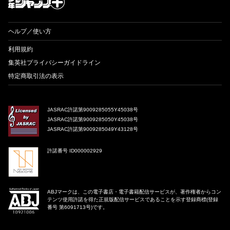
ヘルプ／使い方
利用規約
集英社プライバシーガイドライン
特定商取引法の表示
JASRAC許諾第9009285055Y45038号
JASRAC許諾第9009285050Y45038号
JASRAC許諾第9009285049Y43128号
許諾番号 ID000002929
ABJマークは、この電子書店・電子書籍配信サービスが、著作権者からコン
テンツ使用許諾を得た正規版配信サービスであることを示す登録商標(登録
番号 第6091713号)です。