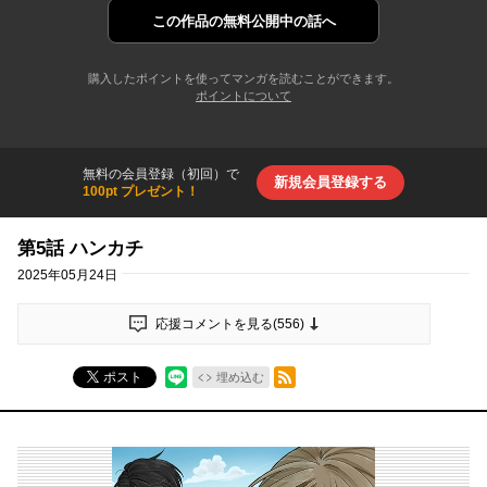
この作品の
無料公開中の話へ
購入したポイントを使ってマンガを読むことができます。
ポイントについて
無料の会員登録（初回）で
新規会員登録する
100pt プレゼント！
第5話 ハンカチ
2025年05月24日
応援コメントを見る(
556
)
RSSフィード
ポスト
埋め込む