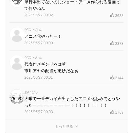
単行本出てないのにショートアニメ作られる漫画っ
て何やねん
2025/05/27 00:02
3688
ゲストさん
アニメ化やったー！
2025/05/27 00:00
2373
ゲストわん
代表作メギンドゥは草
市川アヤの配役が絶妙だなぁ
2025/05/27 00:01
2144
あいびぃ
火曜で一番デカイ声出ましたアニメ化おめでとうや
ったーーーーーーーーー！！！！！！！！！
2025/05/27 00:03
1759
もっと見る