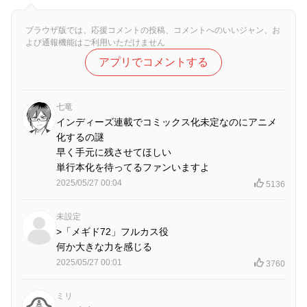
ブラウザ版では、応援コメントの投稿、コメントへのいいジャン、お
よび通報機能はご利用いただけません
アプリでコメントする
七竜
インディーズ連載でコミックス化未定なのにアニメ
化するの謎
早く手元に残させてほしい
単行本化を待ってるファンいますよ
2025/05/27 00:04
5136
未設定
>「メギド72」フルカス役
何か大きな力を感じる
2025/05/27 00:01
3760
ミリ