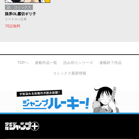
話
コミックス
限界OL霧切ギリ子
ミートスパ土本
76話無料
TOPへ
連載作品一覧
読み切りシリーズ
連載終了作品
コミックス最新情報
才能溢れる投稿作が読み放題！ ジャンプルーキー！