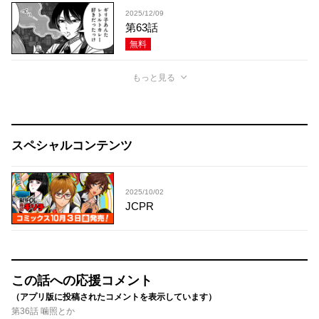
2025/12/09
第63話
無料
もっと見る
スペシャルコンテンツ
2025/10/02
JCPR
この話への応援コメント
（アプリ版に投稿されたコメントを表示しています）
第36話 噛照とか