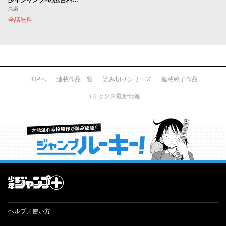
久楽
全話無料
TOPへ
連載作品一覧
読み切りシリーズ
連載終了作品
コミックス最新情報
才能溢れる投稿作が読み放題！ ジャンプルーキー！
ヘルプ／使い方