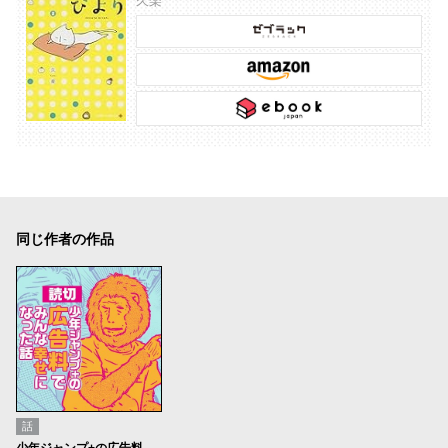
久楽
同じ作者の作品
話
少年ジャンプ+の広告料でみんな幸せになった話