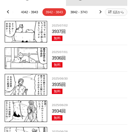
42 - 4043
4042 - 3943
3942 - 3843
3842 - 3743
3742 - 3643
1話から
3642 - 
prev
next
2025/07/02
3937回
無料
2025/07/01
3936回
無料
2025/06/30
3935回
無料
2025/06/29
3934回
無料
2025/06/28