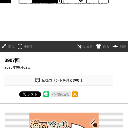
拡大
全画面
作る
移動
3907回
2025年06月02日
応援コメントを見る(
98
)
RSSフィード
ポスト
埋め込む