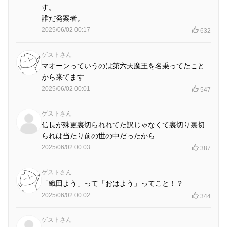
す。
誰だ発案者。
2025/06/02 00:17
632
ゲストさん
マオーンっていうのは第六天魔王を名乗ってたこと
から来てます
2025/06/02 00:01
547
ゲストさん
信長が殊更裏切られれてた訳じゃなくて裏切り裏切
られは当たり前の世の中だったから
2025/06/02 00:03
387
ゲストさん
「織田よう」って「おはよう」ってこと！？
2025/06/02 00:02
344
ゲストさん