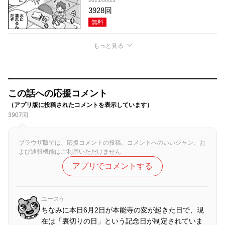
2025/06/23
3928回
無料
もっと見る
この話への応援コメント
（アプリ版に投稿されたコメントを表示しています）
3907回
ブラウザ版では、応援コメントの投稿、コメントへのいいジャン、お
よび通報機能はご利用いただけません
アプリでコメントする
ユースケ
ちなみに本日6月2日が本能寺の変が起きた日で、現
在は「裏切りの日」という記念日が制定されていま