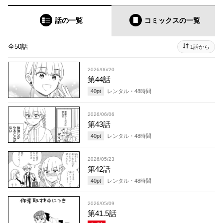
話の一覧
コミックス
の一覧
全50話
1話から
2026/06/20
第44話
40
pt
レンタル・
48
時間
2026/06/06
第43話
40
pt
レンタル・
48
時間
2026/05/23
第42話
40
pt
レンタル・
48
時間
2026/05/09
第41.5話