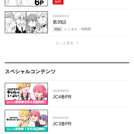
無料
2026/02/14
第39話
40
pt
レンタル・
48
時間
もっと見る
スペシャルコンテンツ
2026/08/03
JC4巻PR
2026/01/02
JC3巻PR