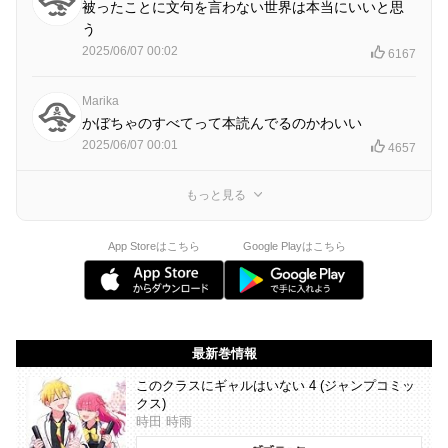
被ったことに文句を言わない世界は本当にいいと思
う
2025/06/07 00:02
6167
Marika
かぼちゃのすべてって本読んでるのかわいい
2025/06/07 00:01
4657
もっと見る
App Storeはこちら
Google Playはこちら
最新巻情報
このクラスにギャルはいない 4 (ジャンプコミッ
クス)
時田 時雨