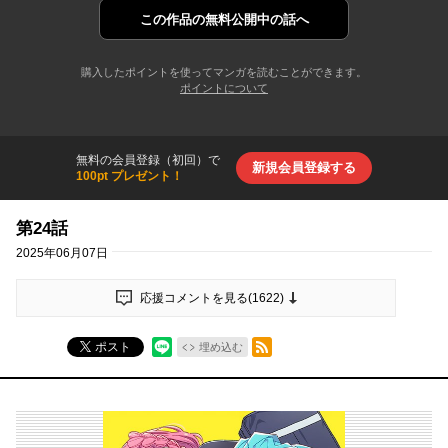
この作品の
無料公開中の話へ
購入したポイントを使ってマンガを読むことができます。
ポイントについて
無料の会員登録（初回）で
新規会員登録する
100pt プレゼント！
第24話
2025年06月07日
応援コメントを見る(
1622
)
RSSフィード
ポスト
埋め込む