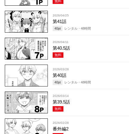
無料
2026/04/25
第41話
40
pt
レンタル・
48
時間
2026/04/11
第40.5話
無料
2026/03/28
第40話
40
pt
レンタル・
48
時間
2026/03/14
第39.5話
無料
2026/02/28
番外編2