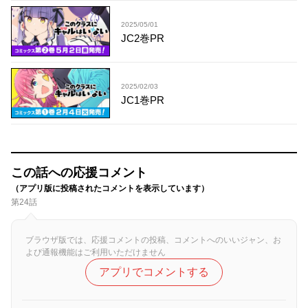
2025/05/01
JC2巻PR
2025/02/03
JC1巻PR
この話への応援コメント
（アプリ版に投稿されたコメントを表示しています）
第24話
ブラウザ版では、応援コメントの投稿、コメントへのいいジャン、お
よび通報機能はご利用いただけません
アプリでコメントする