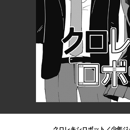
クロレキシロボット／少年ジ