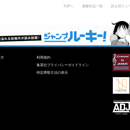
TOPへ
連載作品一覧
読み切りシ
才能溢れる投稿作が読み放題！ ジャンプルーキー！
い方
利用規約
集英社プライバシーガイドライン
特定商取引法の表示