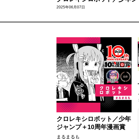
2025年06月07日
クロレキシロボット／少年
ジャンプ＋10周年漫画賞
まるまるも