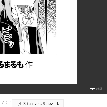
移動
しよう！
応援コメントを見る(
324
)