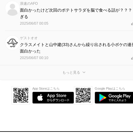
浪速のAFO
面白かったけど次回のポテトサラダを脳で食べる話が？？？
ぎる
2025/06/07 00:05
ゲストオオ
クラスメイトと山中建(33)さんから繰り出される小ボケの連
面白かった
2025/06/07 00:10
もっと見る
App Storeはこちら
Google Playはこちら