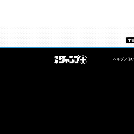
ヘルプ／使