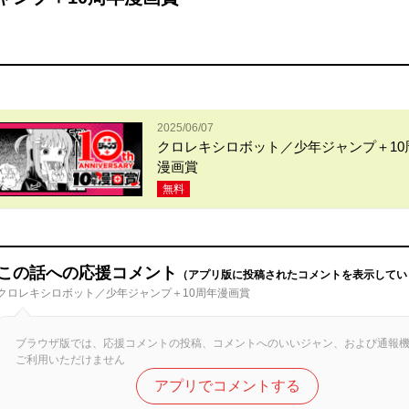
2025/06/07
クロレキシロボット／少年ジャンプ＋10
漫画賞
無料
この話への応援コメント
（アプリ版に投稿されたコメントを表示してい
クロレキシロボット／少年ジャンプ＋10周年漫画賞
ブラウザ版では、応援コメントの投稿、コメントへのいいジャン、および通報
ご利用いただけません
アプリでコメントする