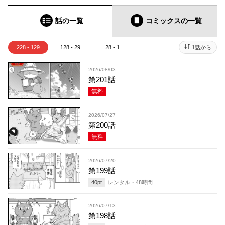
話の一覧
コミックス
の一覧
228 - 129
128 - 29
28 - 1
1話から
2026/08/03
第201話
無料
2026/07/27
第200話
無料
2026/07/20
第199話
40
pt
レンタル・
48
時間
2026/07/13
第198話