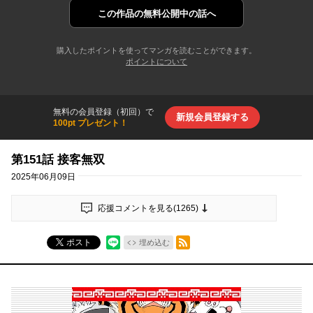
この作品の
無料公開中の話へ
購入したポイントを使ってマンガを読むことができます。
ポイントについて
無料の会員登録（初回）で
新規会員登録する
100pt プレゼント！
第151話 接客無双
2025年06月09日
応援コメントを見る(
1265
)
RSSフィード
ポスト
埋め込む