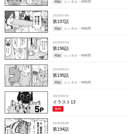
40
pt
レンタル・
48
時間
2026/07/06
第197話
40
pt
レンタル・
48
時間
2026/06/29
第196話
40
pt
レンタル・
48
時間
2026/06/22
第195話
40
pt
レンタル・
48
時間
2026/06/15
イラスト13
無料
2026/06/08
第194話