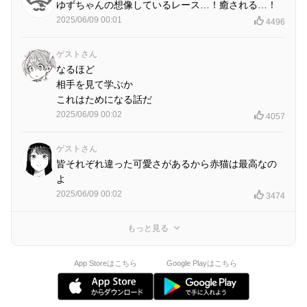
ゆずちゃんの想像しているレース…！癒される…！
2025/06/09 00:01
4496
ゲストさん
なるほど
相手を見て学ぶか
これはためになる話だ
2025/06/09 00:02
4057
ゲストさん
皆それぞれ違った可愛さがあるから赤猫は最高なの
よ
2025/06/09 00:02
3474
もっと見る
App Storeはこちら
Google Playはこちら