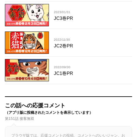
2023/01/31
JC3巻PR
2022/11/30
JC2巻PR
2022/09/30
JC1巻PR
この話への応援コメント
（アプリ版に投稿されたコメントを表示しています）
第151話 接客無双
ブラウザ版では、応援コメントの投稿、コメントへのいいジャン、お