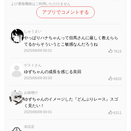
よび通報機能はご利用いただけません
アプリでコメントする
しゅうまい
やっぱりハナちゃんって但馬さんに厳しく教えらら
てるからそういうとこ敏感なんだろうね
2025/06/09 00:01
7615
ゲストさん
ゆずちゃんの成長を感じる良回
2025/06/09 00:00
6933
お味噌汁
ゆずちゃんのイメージした『どんぶりレース』スゴ
く見たい！
2025/06/09 00:01
6311
未設定