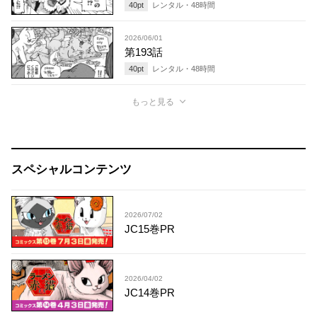
40
pt
レンタル・
48
時間
2026/06/01
第193話
40
pt
レンタル・
48
時間
もっと見る
スペシャルコンテンツ
2026/07/02
JC15巻PR
2026/04/02
JC14巻PR