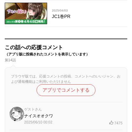
2025/04/03
JC1巻PR
この話への応援コメント
（アプリ版に投稿されたコメントを表示しています）
第14話
ブラウザ版では、応援コメントの投稿、コメントへのいいジャン、お
よび通報機能はご利用いただけません
アプリでコメントする
ゲストさん
ナイスオオクワ
2025/06/10 00:02
7475