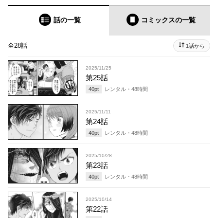
話の一覧
コミックス
の一覧
全28話
1話から
2025/11/25
第25話
40
pt
レンタル・
48
時間
2025/11/11
第24話
40
pt
レンタル・
48
時間
2025/10/28
第23話
40
pt
レンタル・
48
時間
2025/10/14
第22話