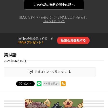
この作品の
無料公開中の話へ
購入したポイントを使ってマンガを読むことができます。
ポイントについて
無料の会員登録（初回）で
新規会員登録する
100pt プレゼント！
第14話
2025年06月10日
応援コメントを見る(
972
)
RSSフィード
ポスト
埋め込む