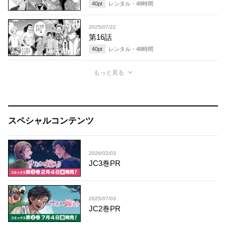
40
pt
レンタル・
48
時間
2025/07/22
第16話
40
pt
レンタル・
48
時間
もっと見る
スペシャルコンテンツ
2026/02/03
JC3巻PR
2025/07/03
JC2巻PR