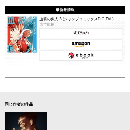
最新巻情報
血翼の猟人 3 (ジャンプコミックスDIGITAL)
国本龍使
同じ作者の作品