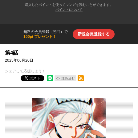
購入したポイントを使ってマンガを読むことができます。
ポイントについて
無料の会員登録（初回）で
新規会員登録する
100pt プレゼント！
第4話
2025年06月20日
シェアして応援しよう！
RSSフィード
ポスト
埋め込む