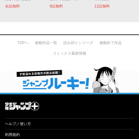
全話無料
8話無料
12話無料
TOPへ
連載作品一覧
読み切りシリーズ
連載終了作品
コミックス最新情報
才能溢れる投稿作が読み放題！ ジャンプルーキー！
ヘルプ／使い方
利用規約