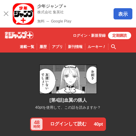
少年ジャンプ＋
株式会社 集英社
表示
無料
─
Google Play
ログイン・
新規
登録
定期購読
少年ジ
検索
連載一覧
履歴
アプリ
新刊情報
ルーキー
！
ャンプ
＋
[第4話]血翼の猟人
40ptを使用して、この話を読みますか？
48
ログインして読む
40pt
時間