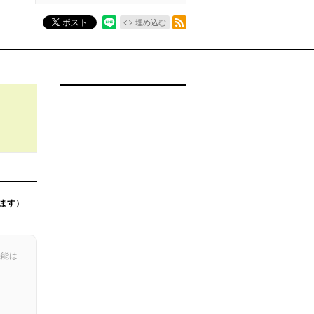
RSSフィード
ポスト
埋め込む
ます）
機能は