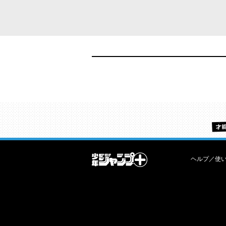
ヘルプ／使