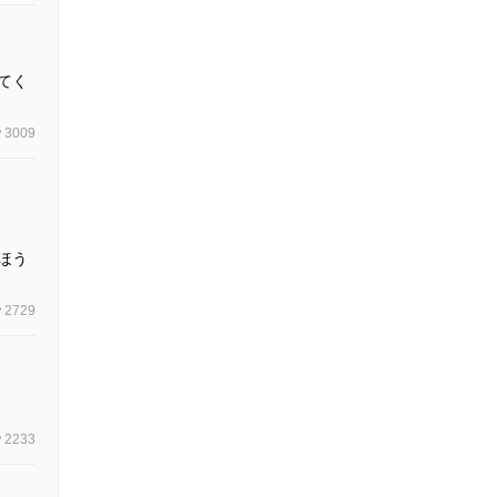
てく
3009
ほう
2729
2233