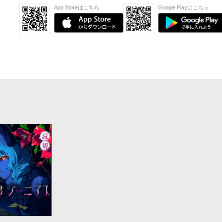
App Storeはこちら
Google Playはこちら