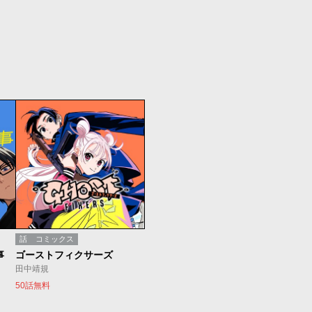
話
コミックス
事
ゴーストフィクサーズ
田中靖規
50話無料