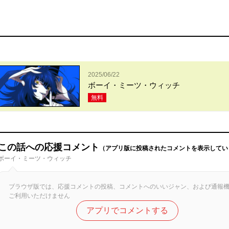
2025/06/22
ボーイ・ミーツ・ウィッチ
無料
この話への応援コメント
（アプリ版に投稿されたコメントを表示してい
ボーイ・ミーツ・ウィッチ
ブラウザ版では、応援コメントの投稿、コメントへのいいジャン、および通報
ご利用いただけません
アプリでコメントする