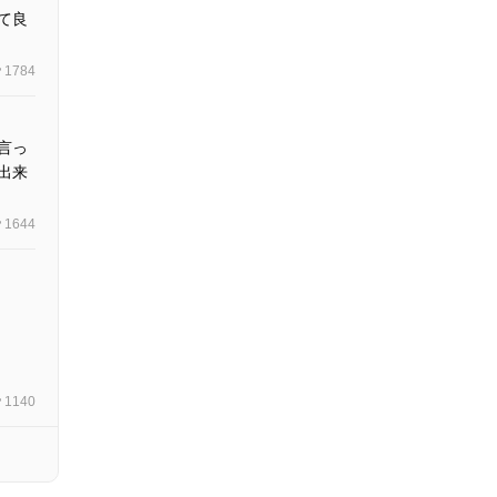
て良
1784
言っ
出来
1644
1140