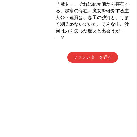
「魔女」、それは紀元前から存在す
る、超常の存在。魔女を研究する主
人公・蓮賓は、息子の沙河と、うま
く馴染めないでいた。そんな中、沙
河は力を失った魔女と出会うが―
―？
ファンレターを送る