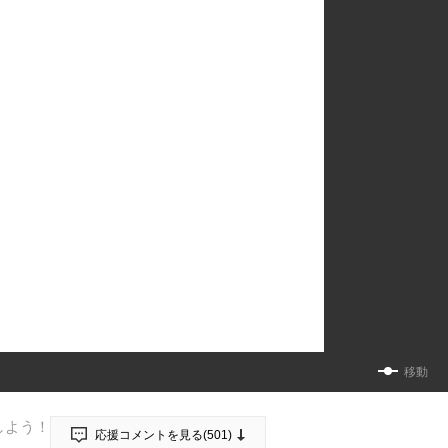
移動
しよう！
応援コメントを見る(
501
)