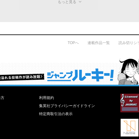
もっと見る
TOPへ
連載作品一覧
読み切りシ
才能溢れる投稿作が読み放題！ ジャンプルーキー！
い方
利用規約
集英社プライバシーガイドライン
特定商取引法の表示