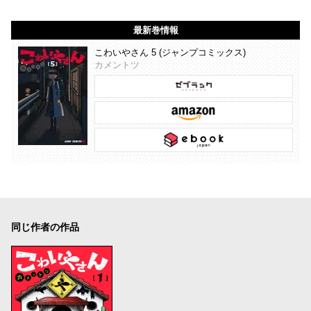
最新巻情報
こわいやさん 5 (ジャンプコミックス)
カメントツ
同じ作者の作品