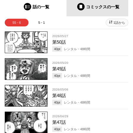
話の一覧
コミックス
の一覧
55 - 6
5 - 1
1話から
2026/05/27
第50話
40
pt
レンタル・
48
時間
2026/05/20
第49話
40
pt
レンタル・
48
時間
2026/05/06
第48話
40
pt
レンタル・
48
時間
2026/04/29
第47話
40
pt
レンタル・
48
時間