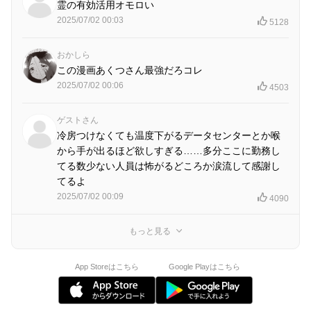
霊の有効活用オモロい
2025/07/02 00:03
5128
おかしら
この漫画あくつさん最強だろコレ
2025/07/02 00:06
4503
ゲストさん
冷房つけなくても温度下がるデータセンターとか喉
から手が出るほど欲しすぎる……多分ここに勤務し
てる数少ない人員は怖がるどころか涙流して感謝し
てるよ
2025/07/02 00:09
4090
もっと見る
App Storeはこちら
Google Playはこちら