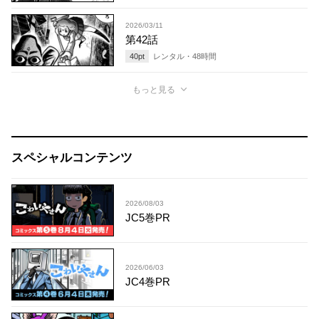
2026/03/11
第42話
40
pt
レンタル・
48
時間
もっと見る
スペシャルコンテンツ
2026/08/03
JC5巻PR
2026/06/03
JC4巻PR