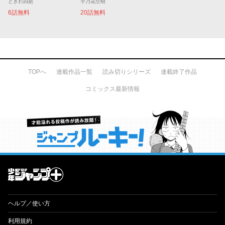
ときわ四葩
宇乃花空樹
6話無料
20話無料
TOPへ
連載作品一覧
読み切りシリーズ
連載終了作品
コミックス最新情報
才能溢れる投稿作が読み放題！ ジャンプルーキー！
ヘルプ／使い方
利用規約