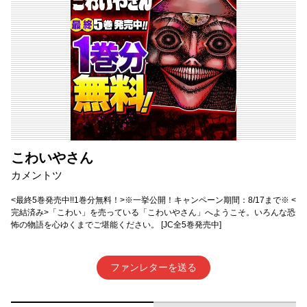
こわいやさん
カメントツ
<最終5巻発売中!!1巻分無料！>※一挙公開！キャンペーン期間：8/17まで※ <
完結済み>「こわい」を売っている「こわいやさん」へようこそ。いろんな恐
怖の物語を心ゆくまでご堪能ください。 [JC全5巻発売中]
ファンレターを送る