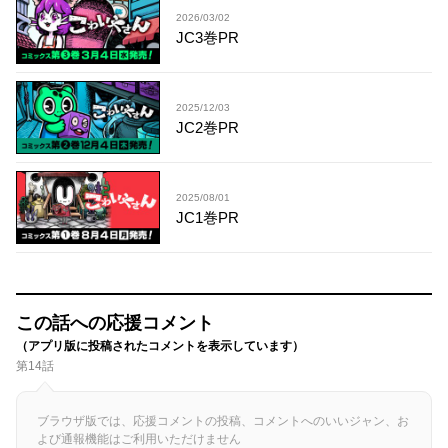
2026/03/02
JC3巻PR
2025/12/03
JC2巻PR
2025/08/01
JC1巻PR
この話への応援コメント
（アプリ版に投稿されたコメントを表示しています）
第14話
ブラウザ版では、応援コメントの投稿、コメントへのいいジャン、お
よび通報機能はご利用いただけません