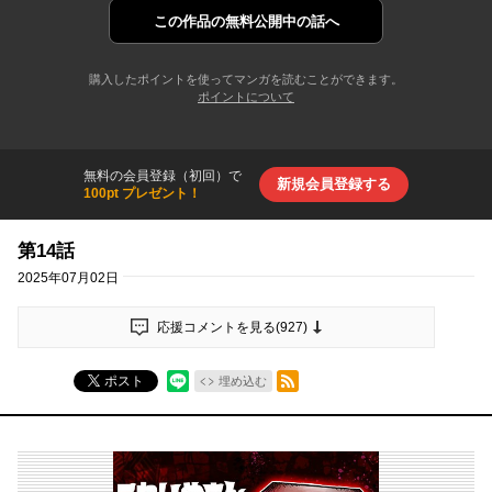
この作品の
無料公開中の話へ
購入したポイントを使ってマンガを読むことができます。
ポイントについて
無料の会員登録（初回）で
新規会員登録する
100pt プレゼント！
第14話
2025年07月02日
応援コメントを見る(
927
)
RSSフィード
ポスト
埋め込む