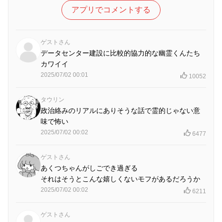
アプリでコメントする
ゲストさん
データセンター建設に比較的協力的な幽霊くんたち
カワイイ
2025/07/02 00:01
10052
タウリン
政治絡みのリアルにありそうな話で霊的じゃない意
味で怖い
2025/07/02 00:02
6477
ゲストさん
あくつちゃんがしごでき過ぎる
それはそうとこんな嬉しくないモフがあるだろうか
2025/07/02 00:02
6211
ゲストさん