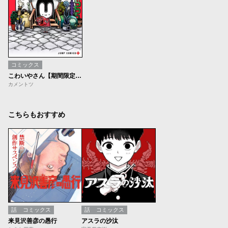
コミックス
こわいやさん【期間限定無料】
カメントツ
こちらもおすすめ
話
コミックス
話
コミックス
来見沢善彦の愚行
アスラの沙汰