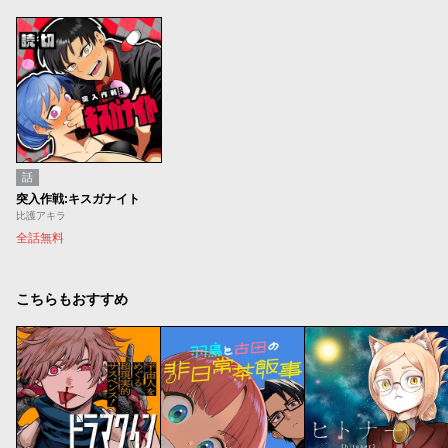
話
突入作戦:キスガナイト
比護アキラ
全話無料
こちらもおすすめ