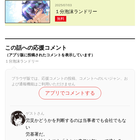
2025/07/03
１分泡沫ランドリー
無料
この話への応援コメント
（アプリ版に投稿されたコメントを表示しています）
１分泡沫ランドリー
ブラウザ版では、応援コメントの投稿、コメントへのいいジャン、お
よび通報機能はご利用いただけません
アプリでコメントする
ゲストさん
労災かどうかを判断するのは当事者でも会社でもな
い
労基署だ。