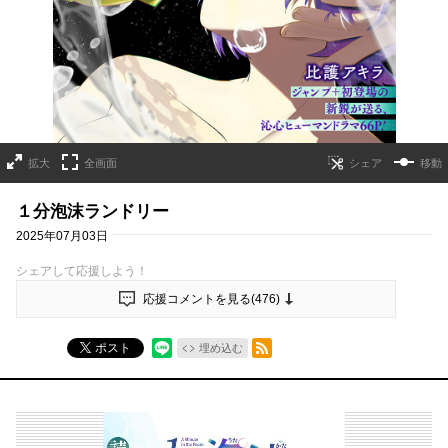
拡大
全画面
移動
１分泡沫ランドリー
2025年07月03日
シェアして応援しよう！
応援コメントを見る(
476
)
RSSフィード
ポスト
埋め込む