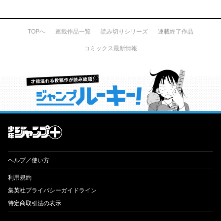
TOPへ
連載作品一覧
読み切りシリーズ
連載終了作品
コミックス最新情報
才能溢れる投稿作が読み放題！ ジャンプルーキー！
ヘルプ／使い方
利用規約
集英社プライバシーガイドライン
特定商取引法の表示