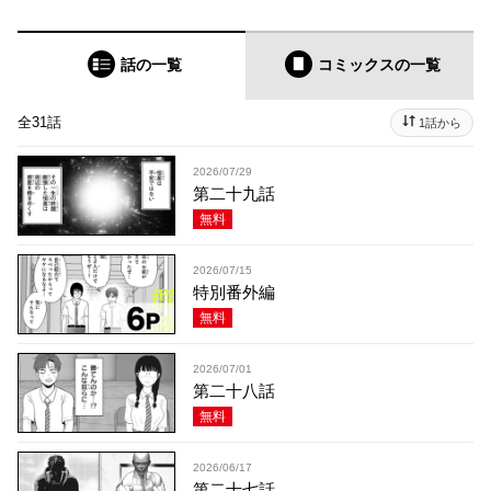
話の一覧
コミックス
の一覧
全31話
1話から
2026/07/29
第二十九話
無料
2026/07/15
特別番外編
無料
2026/07/01
第二十八話
無料
2026/06/17
第二十七話