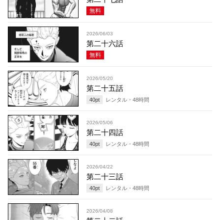
無料
2026/06/03
第二十六話
無料
2026/05/20
第二十五話
40
pt
レンタル・
48
時間
2026/05/06
第二十四話
40
pt
レンタル・
48
時間
2026/04/22
第二十三話
40
pt
レンタル・
48
時間
2026/04/08