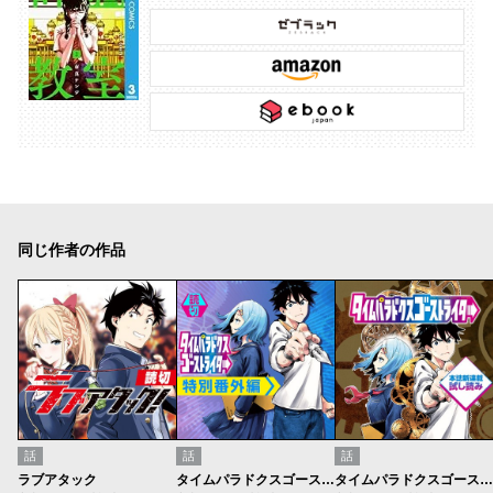
同じ作者の作品
話
話
話
ラブアタック
タイムパラドクスゴーストライター 番外編
タイムパラドクスゴーストライター／週刊少年ジャンプ新連載試し読み