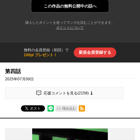
この作品の
無料公開中の話へ
購入したポイントを使ってマンガを読むことができます。
ポイントについて
無料の会員登録（初回）で
新規会員登録する
100pt プレゼント！
第四話
2025年07月09日
応援コメントを見る(
2158
)
RSSフィード
ポスト
埋め込む