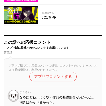
2025/10/02
JC1巻PR
この話への応援コメント
（アプリ版に投稿されたコメントを表示しています）
第四話
ブラウザ版では、応援コメントの投稿、コメントへのいいジャン、お
よび通報機能はご利用いただけません
アプリでコメントする
かんさい
なるほどね。ようやく作品の基礎部分が分かった。
掴みはかなり良かった。