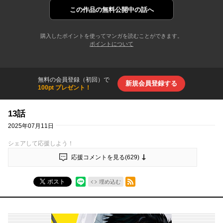
この作品の
無料公開中の話へ
購入したポイントを使ってマンガを読むことができます。
ポイントについて
無料の会員登録（初回）で
新規会員登録する
100pt プレゼント！
13話
2025年07月11日
シェアして応援しよう！
応援コメントを見る(
629
)
RSSフィード
ポスト
埋め込む