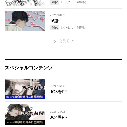
40
pt
レンタル・
48
時間
2025/10/03
16話
40
pt
レンタル・
48
時間
もっと見る
スペシャルコンテンツ
2026/06/03
JC5巻PR
2026/03/02
JC4巻PR