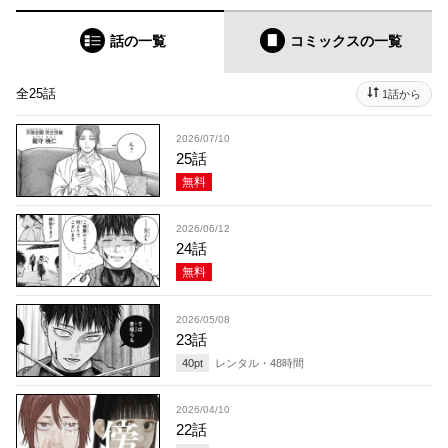
話の一覧
コミックス
の一覧
全25話
1話から
2026/07/10
25話
無料
2026/06/12
24話
無料
2026/05/08
23話
40
pt
レンタル・
48
時間
2026/04/10
22話