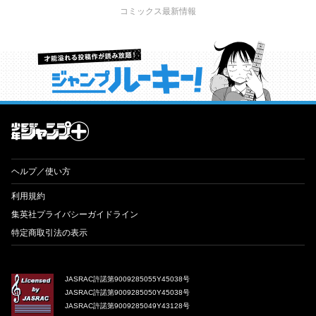
コミックス最新情報
才能溢れる投稿作が読み放題！ ジャンプルーキー！
ヘルプ／使い方
利用規約
集英社プライバシーガイドライン
特定商取引法の表示
JASRAC許諾第9009285055Y45038号
JASRAC許諾第9009285050Y45038号
JASRAC許諾第9009285049Y43128号