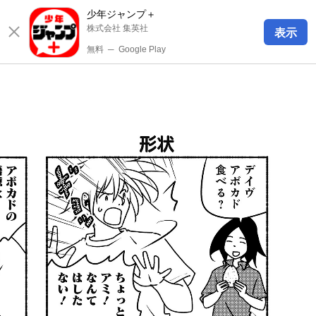
少年ジャンプ＋
株式会社 集英社
表示
無料
─
Google Play