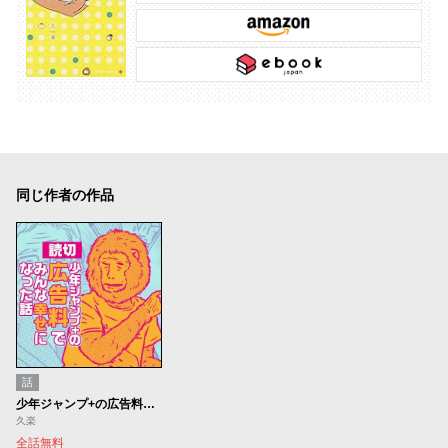
同じ作者の作品
話
少年ジャンプ+の広告料でみんな幸せになった話
久楽
全話無料