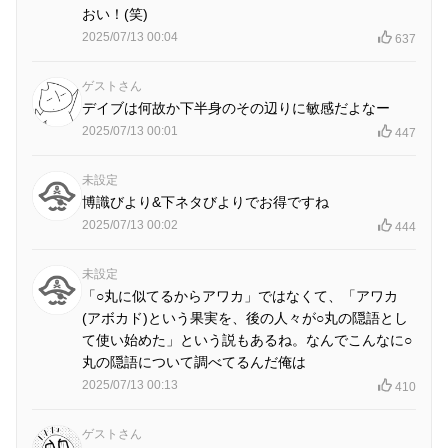
おい！(笑)
2025/07/13 00:04
637
ゲストさん
デイブは何故か下半身のその辺りに敏感だよなー
2025/07/13 00:01
447
未設定
博識びより&下ネタびよりでお得ですね
2025/07/13 00:02
444
未設定
「○丸に似てるからアワカ」ではなくて、「アワカ
(アボカド)という果実を、後の人々が○丸の隠語とし
て使い始めた」という説もあるね。なんでこんなに○
丸の隠語について調べてるんだ俺は
2025/07/13 00:13
410
ゲストさん