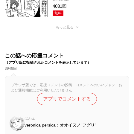
2025/10/04
4031回
無料
もっと見る
この話への応援コメント
（アプリ版に投稿されたコメントを表示しています）
3948回
ブラウザ版では、応援コメントの投稿、コメントへのいいジャン、お
よび通報機能はご利用いただけません
アプリでコメントする
ぱわぁ
veronica persica：オオイヌノ"フグリ"