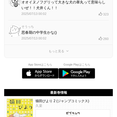
オオイヌノフグリって大きな犬の睾丸って意味らし
いぜ！！犬井くん！！
2025/07/13 00:02
323
そうっち
思春期の中学生かな()
2025/07/13 00:02
260
もっと見る
App Storeはこちら
Google Playはこちら
最新巻情報
猫田びより 2 (ジャンプコミックス)
久楽