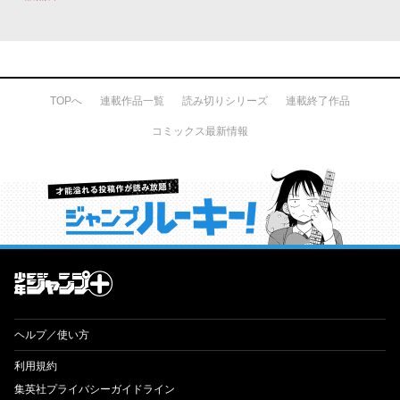
TOPへ
連載作品一覧
読み切りシリーズ
連載終了作品
コミックス最新情報
才能溢れる投稿作が読み放題！ ジャンプルーキー！
ヘルプ／使い方
利用規約
集英社プライバシーガイドライン