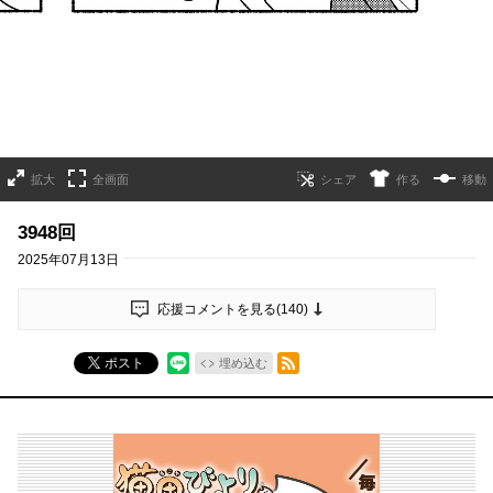
拡大
全画面
作る
移動
3948回
2025年07月13日
応援コメントを見る(
140
)
RSSフィード
ポスト
埋め込む