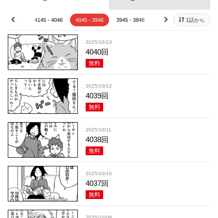
45 - 4146
4145 - 4046
4045 - 3946
3945 - 3846
3845 - 3746
1話から
3745 - 
prev
next
2025/10/13
4040回
無料
2025/10/12
4039回
無料
2025/10/11
4038回
無料
2025/10/10
4037回
無料
2025/10/09