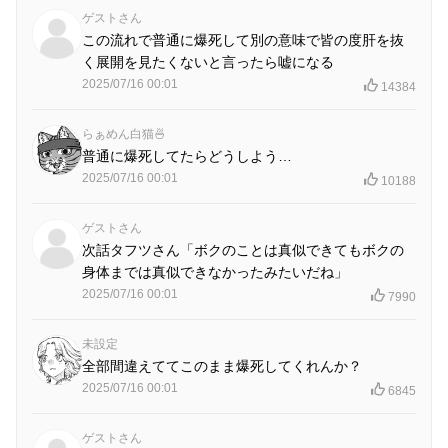
ゲストさん
この流れで普通に爆死して別の意味で皆の度肝を抜
く展開を見たくないと言ったら嘘になる
2025/07/16 00:01
14384
らぁめん白猫🍜
普通に爆死してたらどうしよう…
2025/07/16 00:01
10188
ゲストさん
次話タフツさん「ボクのことは真似できてもボクの
身体までは真似できなかったみたいだね」
2025/07/16 00:01
7990
未設定
全部間違えててこのまま爆死してくれんか？
2025/07/16 00:01
6845
ゲストさん