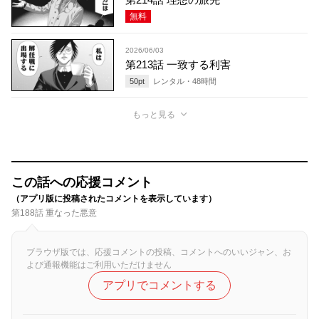
無料
2026/06/03
第213話 一致する利害
50
pt
レンタル・
48
時間
もっと見る
この話への応援コメント
（アプリ版に投稿されたコメントを表示しています）
第188話 重なった悪意
ブラウザ版では、応援コメントの投稿、コメントへのいいジャン、お
よび通報機能はご利用いただけません
アプリでコメントする