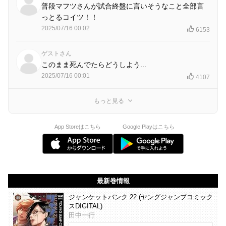
普段マフツさんが試合終盤に言いそうなこと全部言
っとるコイツ！！
2025/07/16 00:02
6153
ゲストさん
このまま死んでたらどうしよう...
2025/07/16 00:01
4107
もっと見る
App Storeはこちら
Google Playはこちら
最新巻情報
ジャンケットバンク 22 (ヤングジャンプコミック
スDIGITAL)
田中一行