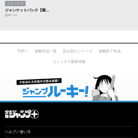
コミックス
ジャンケットバンク【期間限定無料】
田中一行
TOPへ
連載作品一覧
読み切りシリーズ
連載終了作品
コミックス最新情報
才能溢れる投稿作が読み放題！ ジャンプルーキー！
ヘルプ／使い方