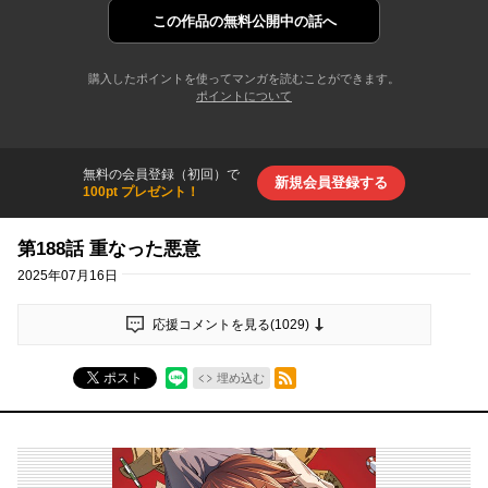
この作品の
無料公開中の話へ
購入したポイントを使ってマンガを読むことができます。
ポイントについて
無料の会員登録（初回）で
新規会員登録する
100pt プレゼント！
第188話 重なった悪意
2025年07月16日
応援コメントを見る(
1029
)
RSSフィード
ポスト
埋め込む