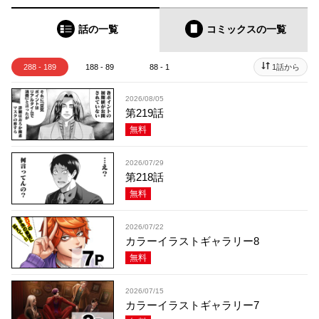
話の一覧
コミックス
の一覧
288 - 189
188 - 89
88 - 1
1話から
2026/08/05
第219話
無料
2026/07/29
第218話
無料
2026/07/22
カラーイラストギャラリー8
無料
2026/07/15
カラーイラストギャラリー7