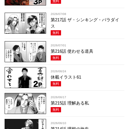
無料
2026/07/08
第217話 ザ・シンキング・パラダイ
ス
無料
2026/07/01
第216話 使わせる道具
無料
2026/06/24
休載イラスト61
無料
2026/06/17
第215話 理解ある私
無料
2026/06/10
第214話 理想の旅先