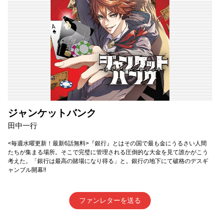
ジャンケットバンク
田中一行
<毎週水曜更新！最新6話無料>『銀行』とはその国で最も金にうるさい人間
たちが集まる場所。そこで完璧に管理される圧倒的な大金を見て誰かがこう
考えた。「銀行は最高の賭場になり得る」と。銀行の地下にて破格のデスギ
ャンブル開幕!!
ファンレターを送る