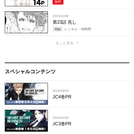
無料
2025/11/08
第23話 兆し
40
pt
レンタル・
48
時間
もっと見る
スペシャルコンテンツ
2026/06/03
JC4巻PR
2026/01/02
JC3巻PR