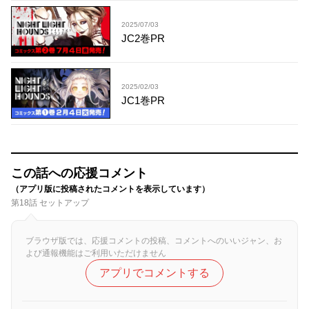
2025/07/03
JC2巻PR
2025/02/03
JC1巻PR
この話への応援コメント
（アプリ版に投稿されたコメントを表示しています）
第18話 セットアップ
ブラウザ版では、応援コメントの投稿、コメントへのいいジャン、お
よび通報機能はご利用いただけません
アプリでコメントする