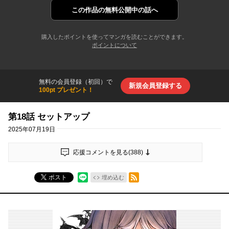
この作品の
無料公開中の話へ
購入したポイントを使ってマンガを読むことができます。
ポイントについて
無料の会員登録（初回）で
新規会員登録する
100pt プレゼント！
第18話 セットアップ
2025年07月19日
応援コメントを見る(
388
)
RSSフィード
ポスト
埋め込む