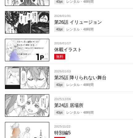
40
pt
レンタル・
48
時間
2026/01/31
第26話 イリュージョン
40
pt
レンタル・
48
時間
2026/01/17
休載イラスト
無料
2026/01/03
第25話 降りられない舞台
40
pt
レンタル・
48
時間
2025/12/06
第24話 居場所
40
pt
レンタル・
48
時間
2025/11/22
特別編5