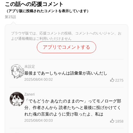
この話への応援コメント
（アプリ版に投稿されたコメントを表示しています）
第15話
ブラウザ版では、応援コメントの投稿、コメントへのいいジャン、お
よび通報機能はご利用いただけません
アプリでコメントする
未設定
最後まであーしちゃんは語彙量が高いんだし
2025/08/04 00:02
2275
Zaneri
「でもどうか あなたのままの〜」ってモノローグ部
分、作者さんから 読者たちへと最後に投げかけてく
れた魂の言葉のように受け取ったよ、私は
2025/08/04 00:03
1858