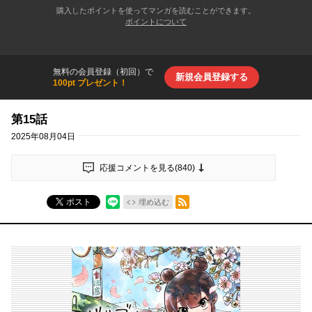
購入したポイントを使ってマンガを読むことができます。
ポイントについて
無料の会員登録（初回）で
新規会員登録する
100pt プレゼント！
第15話
2025年08月04日
応援コメントを見る(
840
)
RSSフィード
ポスト
埋め込む