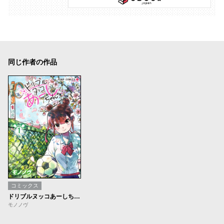
同じ作者の作品
コミックス
ドリブルヌッコあーしちゃん【期間限定無料】
モノノヴ