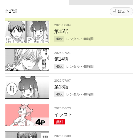
全17話
1話から
2025/08/04
第15話
40
pt
レンタル・
48
時間
2025/07/21
第14話
40
pt
レンタル・
48
時間
2025/07/07
第13話
40
pt
レンタル・
48
時間
2025/06/23
イラスト
無料
2025/06/09