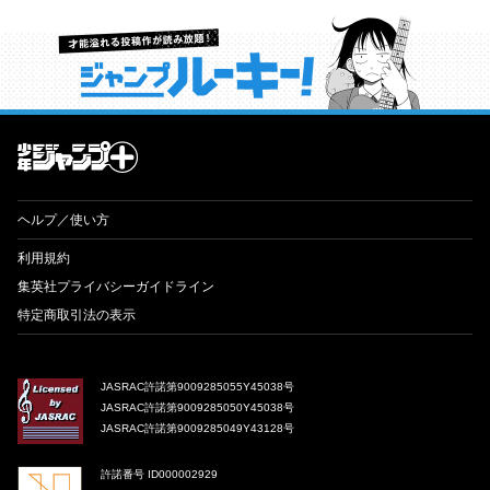
才能溢れる投稿作が読み放題！ ジャンプルーキー！
ヘルプ／使い方
利用規約
集英社プライバシーガイドライン
特定商取引法の表示
JASRAC許諾第9009285055Y45038号
JASRAC許諾第9009285050Y45038号
JASRAC許諾第9009285049Y43128号
許諾番号 ID000002929