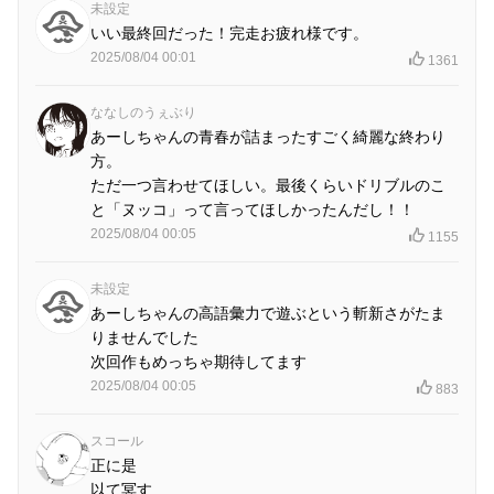
未設定
いい最終回だった！完走お疲れ様です。
2025/08/04 00:01
1361
ななしのうぇぶり
あーしちゃんの青春が詰まったすごく綺麗な終わり
方。
ただ一つ言わせてほしい。最後くらいドリブルのこ
と「ヌッコ」って言ってほしかったんだし！！
2025/08/04 00:05
1155
未設定
あーしちゃんの高語彙力で遊ぶという斬新さがたま
りませんでした
次回作もめっちゃ期待してます
2025/08/04 00:05
883
スコール
正に是
以て冥す