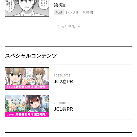
第8話
40
pt
レンタル・
48
時間
もっと見る
スペシャルコンテンツ
2025/10/02
JC2巻PR
2025/06/03
JC1巻PR