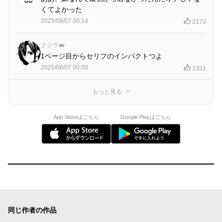
くてよかった
2025/08/07 00:14
2173
クジラ🐋
1ページ目からセリフのインパクトつよ
2025/08/07 00:00
1331
もっと見る
App Storeはこちら
Google Playはこちら
同じ作者の作品