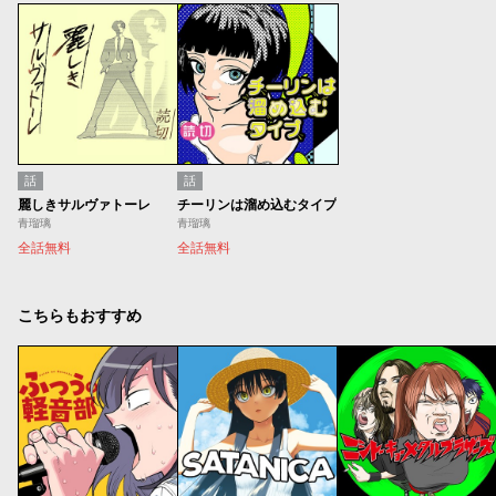
話
話
麗しきサルヴァトーレ
チーリンは溜め込むタイプ
青瑠璃
青瑠璃
全話無料
全話無料
こちらもおすすめ