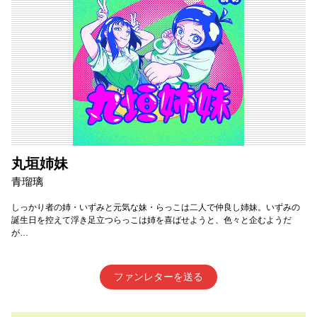
丸垣姉妹
青瑠璃
しっかり者の姉・いずみと元気な妹・らっこは二人で仲良し姉妹。いずみの
誕生日を控えて浮き足立つらっこは姉を喜ばせようと、色々と企むようだ
が…
ファンレターを送る