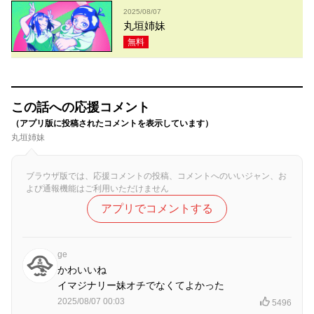
2025/08/07
丸垣姉妹
無料
この話への応援コメント
（アプリ版に投稿されたコメントを表示しています）
丸垣姉妹
ブラウザ版では、応援コメントの投稿、コメントへのいいジャン、お
よび通報機能はご利用いただけません
アプリでコメントする
ge
かわいいね
イマジナリー妹オチでなくてよかった
2025/08/07 00:03
5496