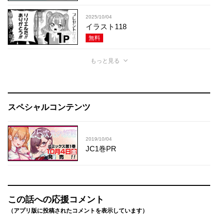
2025/10/04
イラスト118
無料
もっと見る
スペシャルコンテンツ
2019/10/04
JC1巻PR
この話への応援コメント
（アプリ版に投稿されたコメントを表示しています）