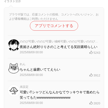
イラスト113
ブラウザ版では、応援コメントの投稿、コメントへのいいジャン、お
よび通報機能はご利用いただけません
アプリでコメントする
ののぴ可愛いののぴ可愛い城崎可愛いののぴ可愛いののぴ可愛いののぴ可愛いののぴ可愛いののぴ可愛いののぴ可愛いののぴ可愛いののぴ可愛いののぴ可愛いののぴ可愛いののぴ可愛いののぴ可愛いののぴ可愛いののぴ可愛いののぴ可愛いののぴ可愛い
夜姫さん絶対りりさのこと考えてる笑顔素晴らしい
2025/08/09 00:00
5243
れん
ちゃんと歯磨いててえらい
2025/08/09 00:00
3912
未設定
可愛いTシャツどんなんかなてウッキウキで進めたら
笑ってもたwwwwwwwwwwwwww
2025/08/09 00:00
2820