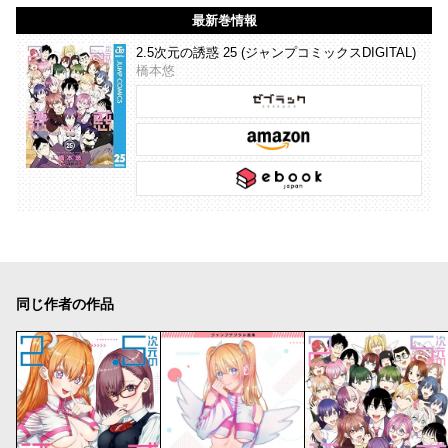
最新巻情報
2.5次元の誘惑 25 (ジャンプコミックスDIGITAL)
橋本悠
同じ作者の作品