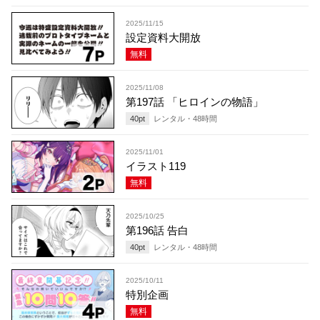
2025/11/15
設定資料大開放
無料
2025/11/08
第197話 「ヒロインの物語」
40
pt
レンタル・
48
時間
2025/11/01
イラスト119
無料
2025/10/25
第196話 告白
40
pt
レンタル・
48
時間
2025/10/11
特別企画
無料