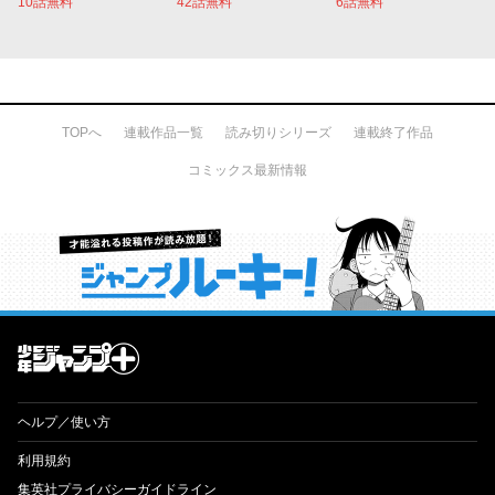
10話無料
42話無料
6話無料
TOPへ
連載作品一覧
読み切りシリーズ
連載終了作品
コミックス最新情報
才能溢れる投稿作が読み放題！ ジャンプルーキー！
ヘルプ／使い方
利用規約
集英社プライバシーガイドライン