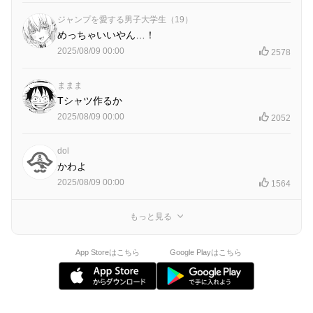
ジャンプを愛する男子大学生（19）
めっちゃいいやん…！
2025/08/09 00:00
2578
ままま
Tシャツ作るか
2025/08/09 00:00
2052
dol
かわよ
2025/08/09 00:00
1564
もっと見る
App Storeはこちら
Google Playはこちら