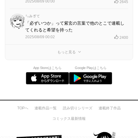
2025/08/09 00:00
2645
㍉みぎて
「必ずいつか」って紫玄の言葉で他のとこで連載し
てくれると希望を持った
2025/08/09 00:02
2400
もっと見る
App Storeはこちら
Google Playはこちら
TOPへ
連載作品一覧
読み切りシリーズ
連載終了作品
コミックス最新情報