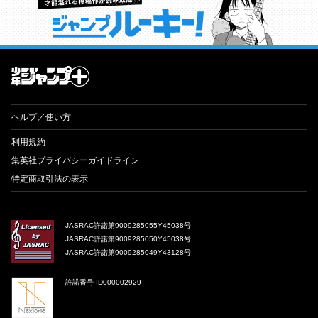
才能溢れる投稿作が読み放題！ ジャンプルーキー！
ヘルプ／使い方
利用規約
集英社プライバシーガイドライン
特定商取引法の表示
JASRAC許諾第9009285055Y45038号
JASRAC許諾第9009285050Y45038号
JASRAC許諾第9009285049Y43128号
許諾番号 ID000002929