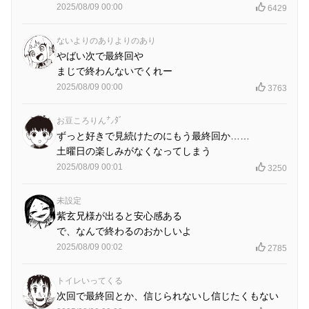
2025/08/09 00:00
6429
ないよりのありよりのあり
やばい次で最終回や
まじで終わんないでくれー
2025/08/09 00:00
3763
お豆ころりん㌨ﾀﾞ
ずっと好きで見続けたのにもう最終回か……
土曜日の楽しみがなくなってしまう
2025/08/09 00:01
3250
未設定
紫玄兄様が出ると安心感ある
で、なんで終わるのおかしいよ
2025/08/09 00:02
2785
トイレいってくる
次回で最終回とか、信じられないし信じたくもない