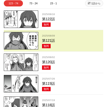
123 - 74
73 - 24
23 - 1
1話から
2025/08/16
第122話
無料
2025/08/09
第121話
無料
2025/08/02
第120話
無料
2025/07/26
第119話
無料
2025/07/19
第118話