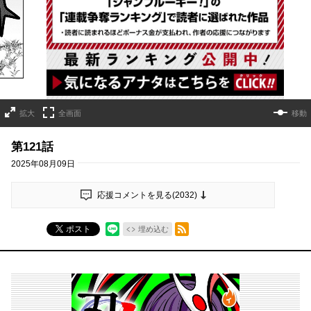
詳細ページへのリンク
拡大
全画面
移動
第121話
2025年08月09日
応援コメントを見る(
2032
)
RSSフィード
ポスト
埋め込む