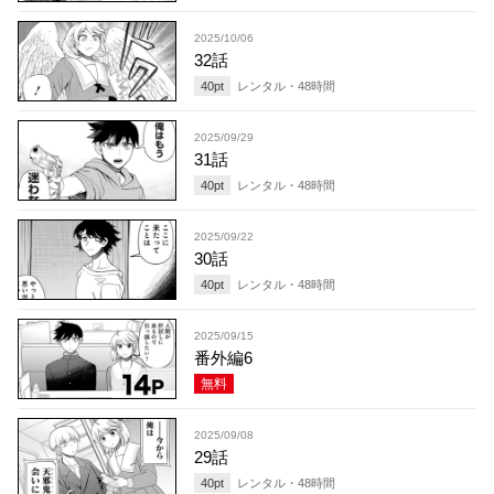
2025/10/06
32話
40
pt
レンタル・
48
時間
2025/09/29
31話
40
pt
レンタル・
48
時間
2025/09/22
30話
40
pt
レンタル・
48
時間
2025/09/15
番外編6
無料
2025/09/08
29話
40
pt
レンタル・
48
時間