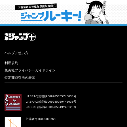
才能溢れる投稿作が読み放題！ ジャンプルーキー！
ヘルプ／使い方
利用規約
集英社プライバシーガイドライン
特定商取引法の表示
JASRAC許諾第9009285055Y45038号
JASRAC許諾第9009285050Y45038号
JASRAC許諾第9009285049Y43128号
許諾番号 ID000002929