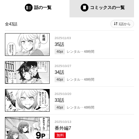
話の一覧
コミックス
の一覧
全43話
1話から
2025/11/03
35話
40
pt
レンタル・
48
時間
2025/10/27
34話
40
pt
レンタル・
48
時間
2025/10/20
33話
40
pt
レンタル・
48
時間
2025/10/13
番外編7
無料