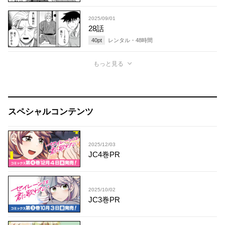
2025/09/01
28話
40
pt
レンタル・
48
時間
もっと見る
スペシャルコンテンツ
2025/12/03
JC4巻PR
2025/10/02
JC3巻PR