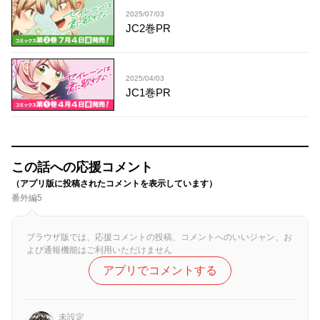
2025/07/03
JC2巻PR
2025/04/03
JC1巻PR
この話への応援コメント
（アプリ版に投稿されたコメントを表示しています）
番外編5
ブラウザ版では、応援コメントの投稿、コメントへのいいジャン、お
よび通報機能はご利用いただけません
アプリでコメントする
未設定