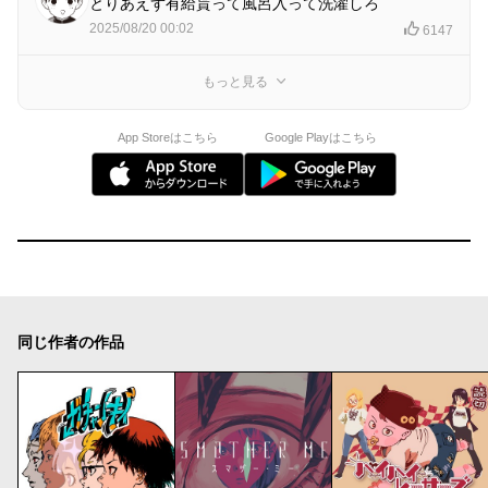
とりあえず有給貰って風呂入って洗濯しろ
2025/08/20 00:02
6147
もっと見る
App Storeはこちら
Google Playはこちら
同じ作者の作品