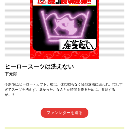
ヒーロースーツは洗えない
下元朗
今期No.1ヒーロー・カブト。彼は、休む暇もなく怪獣退治に追われ、忙しす
ぎてスーツを洗えず、臭かった。なんとか時間を作るために、奮闘する
が…？
ファンレターを送る