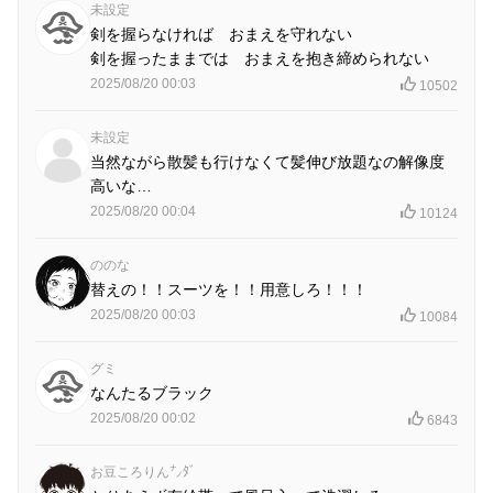
未設定
剣を握らなければ おまえを守れない
剣を握ったままでは おまえを抱き締められない
2025/08/20 00:03
10502
未設定
当然ながら散髪も行けなくて髪伸び放題なの解像度
高いな…
2025/08/20 00:04
10124
ののな
替えの！！スーツを！！用意しろ！！！
2025/08/20 00:03
10084
グミ
なんたるブラック
2025/08/20 00:02
6843
お豆ころりん㌨ﾀﾞ