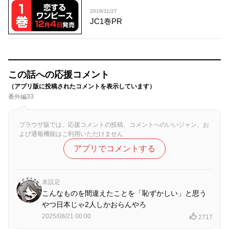
2018/11/27
JC1巻PR
この話への応援コメント
（アプリ版に投稿されたコメントを表示しています）
番外編33
ブラウザ版では、応援コメントの投稿、コメントへのいいジャン、お
よび通報機能はご利用いただけません
アプリでコメントする
未設定
こんなものを間違えたことを「恥ずかしい」と思う
やつ日本じゃ2人しかおらんやろ
2025/08/21 00:00
2717