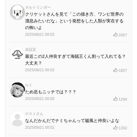
ネルトリンガー
クリケットさんを見て「この描き方、ワンピ世界の
溜息みたいだな」という発想をした人類が実在する
の怖いよ
2025/08/21 00:03
2457
未設定
最近この2人仲良すぎて海賊王くん割って入れてる？
大丈夫？
2025/08/21 00:03
1857
ルミ
ため息もニッチでは？？？
2025/08/21 00:00
1294
ゲストさん
なんだかんだでナミちゃんって嘘風と仲良いよな
2025/08/21 00:02
1262