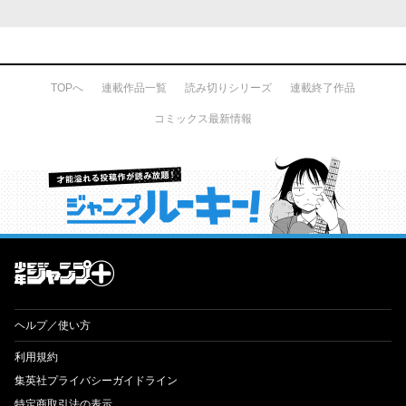
TOPへ
連載作品一覧
読み切りシリーズ
連載終了作品
コミックス最新情報
才能溢れる投稿作が読み放題！ ジャンプルーキー！
ヘルプ／使い方
利用規約
集英社プライバシーガイドライン
特定商取引法の表示