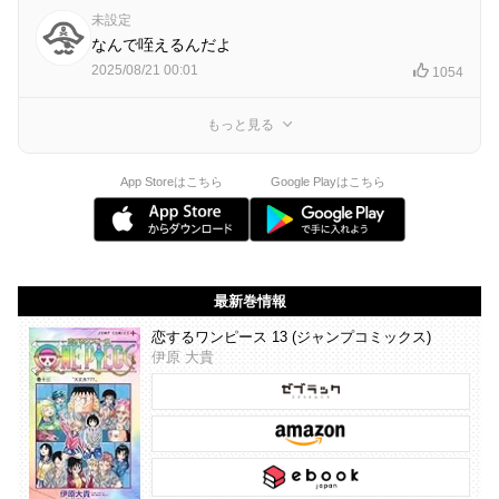
未設定
なんで咥えるんだよ
2025/08/21 00:01
1054
もっと見る
App Storeはこちら
Google Playはこちら
最新巻情報
恋するワンピース 13 (ジャンプコミックス)
伊原 大貴