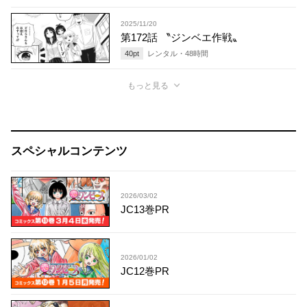
2025/11/20
第172話 〝ジンベエ作戦〟
40
pt
レンタル・
48
時間
もっと見る
スペシャルコンテンツ
2026/03/02
JC13巻PR
2026/01/02
JC12巻PR