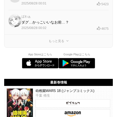
2025/08/28 00:01
5423
ぱわぁ
ダグ…かっこいいなお前…？
2025/08/28 00:02
4675
もっと見る
App Storeはこちら
Google Playはこちら
最新巻情報
幼稚園WARS 18 (ジャンプコミックス)
千葉 侑生