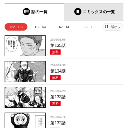
話の一覧
コミックス
の一覧
162 - 113
112 - 63
62 - 13
12 - 1
1話から
2026/08/06
第135話
無料
2026/07/30
第134話
無料
2026/07/23
第133話
無料
2026/07/16
第132話