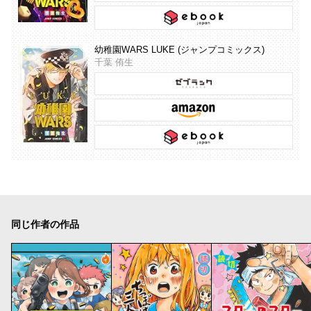
幼稚園WARS LUKE (ジャンプコミックス)
千葉 侑生
同じ作者の作品