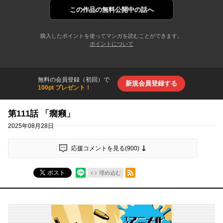
この作品の
無料公開中の話へ
購入したポイントを使ってマンガを読むことができます。
ポイントについて
無料の会員登録（初回）で
新規会員登録する
100pt プレゼント！
第111話 「癇癪」
2025年08月28日
応援コメントを見る(
900
)
RSSフィード
ポスト
埋め込む