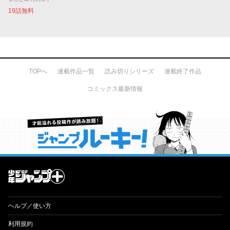
19話無料
TOPへ
連載作品一覧
読み切りシリーズ
連載終了作品
コミックス最新情報
才能溢れる投稿作が読み放題！ ジャンプルーキー！
ヘルプ／使い方
利用規約