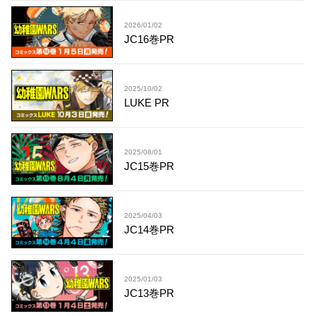
2026/01/02
JC16巻PR
2025/10/02
LUKE PR
2025/08/01
JC15巻PR
2025/04/03
JC14巻PR
2025/01/03
JC13巻PR