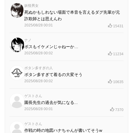
妖怪男女
死ぬかもしれない場面で本音を言えるダグ先輩が元
詐欺師とは思えんわ
2025/08/28 00:01
15431
ナノ
ボスもイケメンじゃねーか…
2025/08/28 00:02
11234
ボタン多すぎの人
ボタン多すぎて着るの大変そう
2025/08/28 00:02
10635
ゲストさん
園長先生の過去が気になる...
2025/08/28 00:01
7370
ゲストさん
作戦の時の地図ハナちゃんが書いてそうw