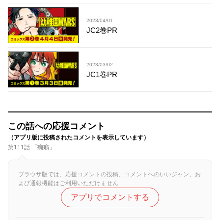
2023/04/01
JC2巻PR
2023/03/02
JC1巻PR
この話への応援コメント
（アプリ版に投稿されたコメントを表示しています）
第111話 「癇癪」
ブラウザ版では、応援コメントの投稿、コメントへのいいジャン、お
よび通報機能はご利用いただけません
アプリでコメントする