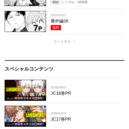
40
pt
レンタル・
48
時間
2026/05/07
番外編16
無料
もっと見る
スペシャルコンテンツ
2026/08/03
JC18巻PR
2026/04/02
JC17巻PR