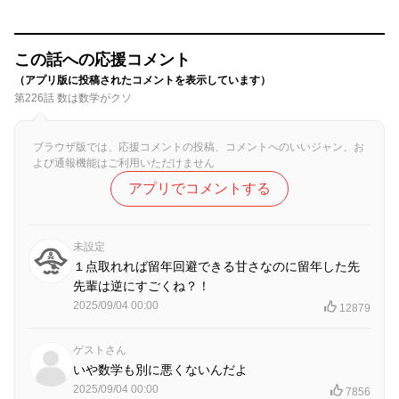
この話への応援コメント
（アプリ版に投稿されたコメントを表示しています）
第226話 数は数学がクソ
ブラウザ版では、応援コメントの投稿、コメントへのいいジャン、お
よび通報機能はご利用いただけません
アプリでコメントする
未設定
１点取れれば留年回避できる甘さなのに留年した先
先輩は逆にすごくね？！
2025/09/04 00:00
12879
ゲストさん
いや数学も別に悪くないんだよ
2025/09/04 00:00
7856