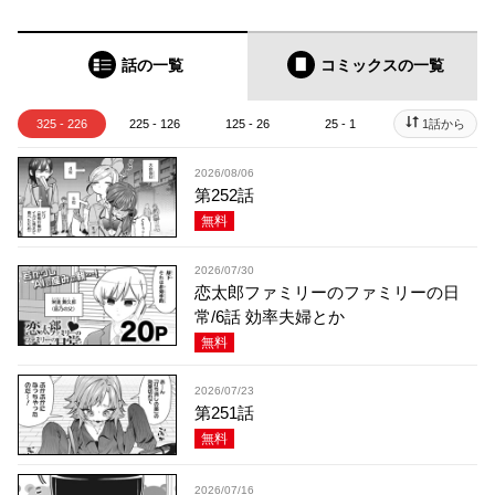
話の一覧
コミックス
の一覧
325 - 226
225 - 126
125 - 26
25 - 1
1話から
2026/08/06
第252話
無料
2026/07/30
恋太郎ファミリーのファミリーの日
常/6話 効率夫婦とか
無料
2026/07/23
第251話
無料
2026/07/16