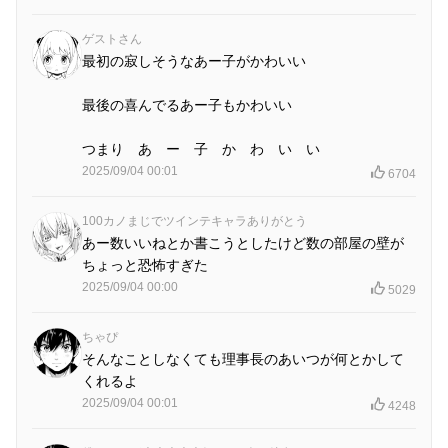
ゲストさん
最初の寂しそうなあー子がかわいい
最後の喜んでるあー子もかわいい
つまり あ ー 子 か わ い い
2025/09/04 00:01
6704
100カノまじでツインテキャラありがとう
あー数いいねとか書こうとしたけど数の部屋の壁が
ちょっと恐怖すぎた
2025/09/04 00:00
5029
ちゃぴ
そんなことしなくても理事長のあいつが何とかして
くれるよ
2025/09/04 00:01
4248