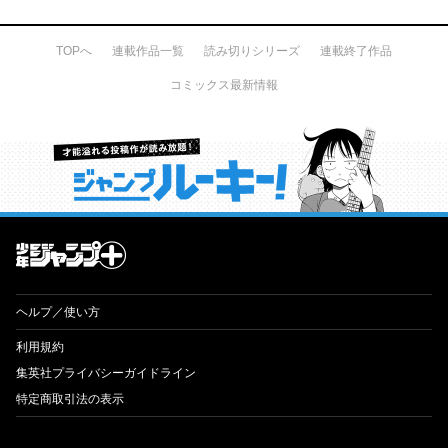
TOPへ
連載作品一覧
読み切りシリーズ
連載終了作品
コミックス最新情報
才能溢れる投稿作が読み放題！ ジャンプルーキー！
ヘルプ／使い方
利用規約
集英社プライバシーガイドライン
特定商取引法の表示