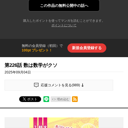
この作品の
無料公開中の話へ
購入したポイントを使ってマンガを読むことができます。
ポイントについて
無料の会員登録（初回）で
新規会員登録する
100pt プレゼント！
第226話 数は数学がクソ
2025年09月04日
応援コメントを見る(
989
)
RSSフィード
ポスト
埋め込む