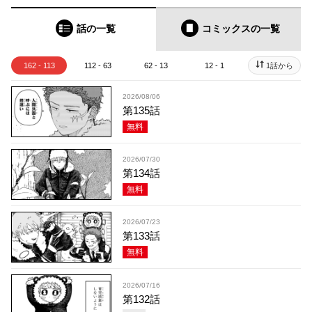
話の一覧
コミックス
の一覧
162 - 113
112 - 63
62 - 13
12 - 1
1話から
2026/08/06
第135話
無料
2026/07/30
第134話
無料
2026/07/23
第133話
無料
2026/07/16
第132話