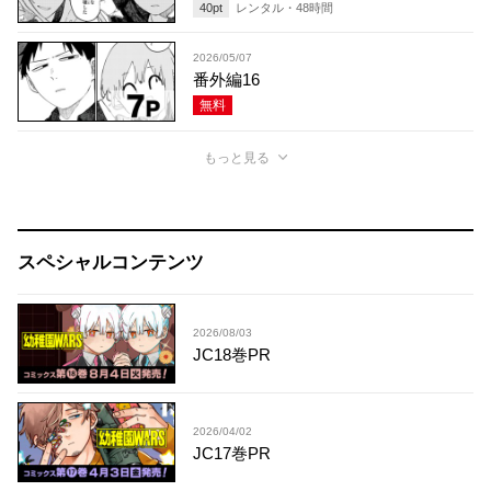
40
pt
レンタル・
48
時間
2026/05/07
番外編16
無料
もっと見る
スペシャルコンテンツ
2026/08/03
JC18巻PR
2026/04/02
JC17巻PR