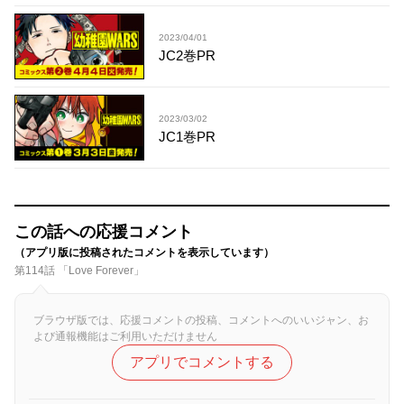
2023/04/01
JC2巻PR
2023/03/02
JC1巻PR
この話への応援コメント
（アプリ版に投稿されたコメントを表示しています）
第114話 「Love Forever」
ブラウザ版では、応援コメントの投稿、コメントへのいいジャン、お
よび通報機能はご利用いただけません
アプリでコメントする