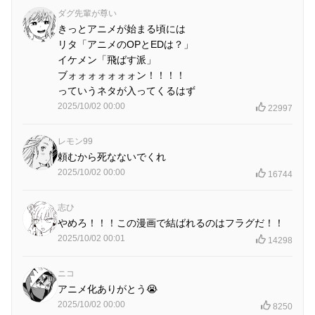
ダグ先輩が尊い
きっとアニメが始まる頃には
リタ「アニメのOPとEDは？」
イケメン「飛ばす派」
ブォォォォォォォン！！！！
っていうネタが入ってくるはず
2025/10/02 00:00
22997
レモン99
頼むから死なないでくれ
2025/10/02 00:00
16744
志ひ
やめろ！！！この漫画で結ばれるのはフラグだ！！
2025/10/02 00:01
14298
ニコ
アニメ化ありがとう😭
2025/10/02 00:00
8250