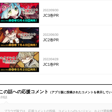
2022/09/30
JC3巻PR
2022/06/30
JC2巻PR
2022/04/28
JC1巻PR
この話への応援コメント
（アプリ版に投稿されたコメントを表示してい
103話
ブラウザ版では、応援コメントの投稿、コメントへのいいジャン、および通報