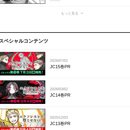
もっと見る
スペシャルコンテンツ
2026/07/02
JC15巻PR
2026/03/02
JC14巻PR
2025/12/03
JC13巻PR