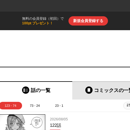
無料の会員登録（初回）で
新規会員登録する
100pt プレゼント！
話の一覧
コミックス
の一
123 - 74
73 - 24
23 - 1
2026/08/05
122話