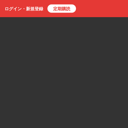
ログイン・
新規
登録
定期購読