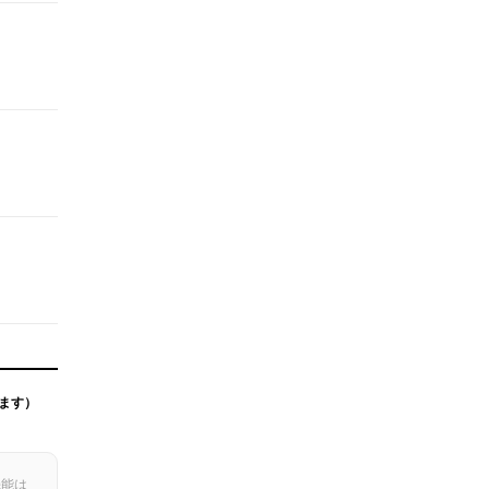
ます）
機能は