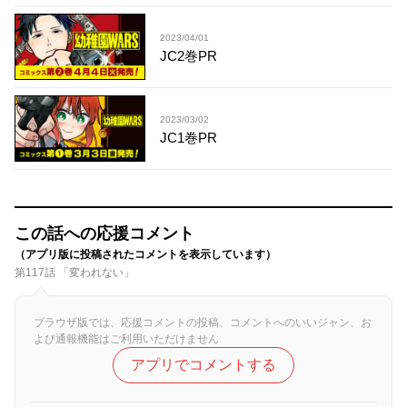
2023/04/01
JC2巻PR
2023/03/02
JC1巻PR
この話への応援コメント
（アプリ版に投稿されたコメントを表示しています）
第117話 「変われない」
ブラウザ版では、応援コメントの投稿、コメントへのいいジャン、お
よび通報機能はご利用いただけません
アプリでコメントする