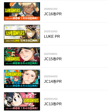
2026/01/02
JC16巻PR
2025/10/02
LUKE PR
2025/08/01
JC15巻PR
2025/04/03
JC14巻PR
2025/01/03
JC13巻PR