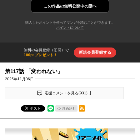
この作品の
無料公開中の話へ
購入したポイントを使ってマンガを読むことができます。
ポイントについて
無料の会員登録（初回）で
新規会員登録する
100pt プレゼント！
第117話 「変われない」
2025年11月06日
応援コメントを見る(
931
)
RSSフィード
ポスト
埋め込む