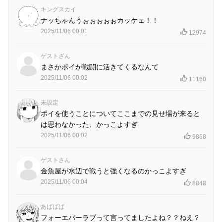
キングスカイ
ナッちゃんうぉぉぉぉぉカッケェ！！
2025/11/06 00:01
12974
ゲストざん
まさかポイが戦闘に活きてくるなんて
2025/11/06 00:02
11160
未設定
ポイを使うことについてここまでの見せ場が来ると
は思わなかった、かっこよすぎ
2025/11/06 00:02
9868
ゲストさん
金魚屋が水辺で戦うと強くなるのかっこよすぎ
2025/11/06 00:04
8848
あばばば
フォーエバーラブって言ってましたよね？？ねえ？