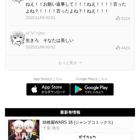
ねえ！！お願い返事して！！！ねえ！！！！言った
よね？！！！！言ったよね？！ねえ！！！
2025/11/06 00:01
5224
ﾍ(ﾟ∀ﾟﾍ)ｱﾋｬ
生きろ そなたは美しい
2025/11/06 00:02
4423
もっと見る
App Storeはこちら
Google Playはこちら
最新巻情報
幼稚園WARS 18 (ジャンプコミックス)
千葉 侑生