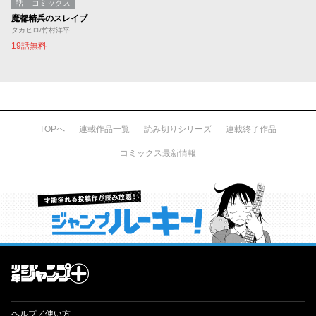
話
コミックス
魔都精兵のスレイブ
タカヒロ/竹村洋平
19話無料
TOPへ
連載作品一覧
読み切りシリーズ
連載終了作品
コミックス最新情報
才能溢れる投稿作が読み放題！ ジャンプルーキー！
ヘルプ／使い方