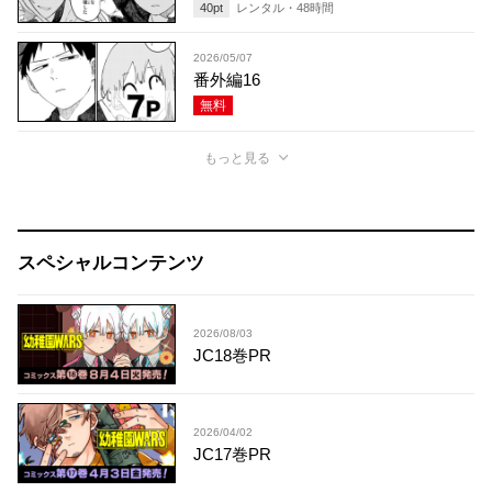
40
pt
レンタル・
48
時間
2026/05/07
番外編16
無料
もっと見る
スペシャルコンテンツ
2026/08/03
JC18巻PR
2026/04/02
JC17巻PR