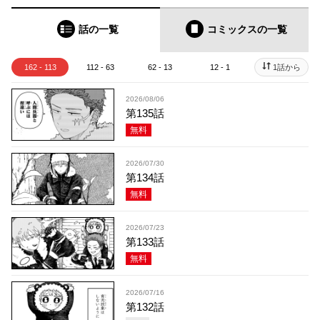
話の一覧
コミックス
の一覧
162 - 113
112 - 63
62 - 13
12 - 1
1話から
2026/08/06
第135話
無料
2026/07/30
第134話
無料
2026/07/23
第133話
無料
2026/07/16
第132話