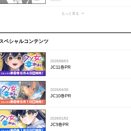
もっと見る
スペシャルコンテンツ
2026/08/03
JC11巻PR
2026/04/30
JC10巻PR
2026/01/02
JC9巻PR