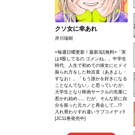
クソ女に幸あれ
岸川瑞樹
<毎週日曜更新！最新3話無料>「実
は4股してるの ゴメンね」。中学生
時代、人生で初めての彼女にヒドイ
振られ方をした秋吉直（あきよし・
すなお）。「もう誰かを好きになる
ことなんてない」と思っていたが、
大学生となり映画サークルの先輩に
惹かれ始め…。だが、そんな折に自
分を振った元カノと再会して…!?
入れ替わりすれ違いラブコメディ‼
[JC11巻発売中]