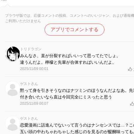
ブラウザ版では、応援コメントの投稿、コメントへのいいジャン、および通報
ご利用いただけません
アプリでコメントする
トリドラゴン
みんなさ、直が分裂すればいいって思ってたでしょ。
違うんだよ。檸檬と先輩が合体すればいいんだよ。
2025/11/09 00:01
ゲストさん
黙って身を引きそうなのはナツミンのほうなんだよなあ。先
付き合いたいなら直は今回完全にミスったと思う
2025/11/09 00:07
ゲストさん
恋愛漫画に話進んでないって言うのはナンセンスでは…？こ
互い頭の中わちゃわちゃした感じのを見るのが醍醐味っても