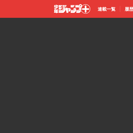
連載一覧
履
少年ジャン
プ＋