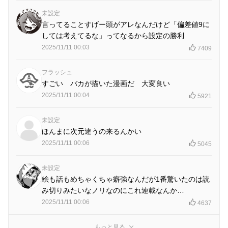
未設定
言ってることすげー頭がアレなんだけど「偏差値9に
しては考えてるな」ってなるから設定の勝利
2025/11/11 00:03
7409
フラッシュ
すごい バカが描いた漫画だ 大変良い
2025/11/11 00:04
5921
未設定
ほんまに次元違うの来るんかい
2025/11/11 00:06
5045
未設定
絵も話もめちゃくちゃ癖強なんだが1番驚いたのは読
み切りみたいなノリなのにこれ連載なんか…
2025/11/11 00:06
4637
もっと見る