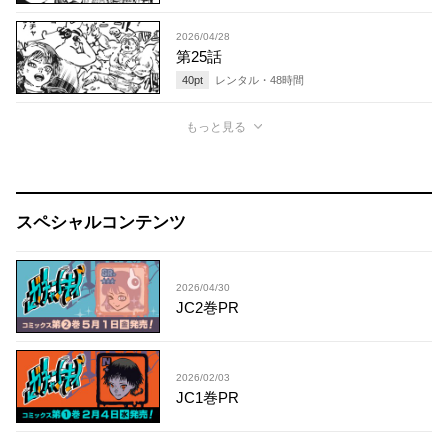
2026/04/28
第25話
40
pt
レンタル・
48
時間
もっと見る
スペシャルコンテンツ
2026/04/30
JC2巻PR
2026/02/03
JC1巻PR