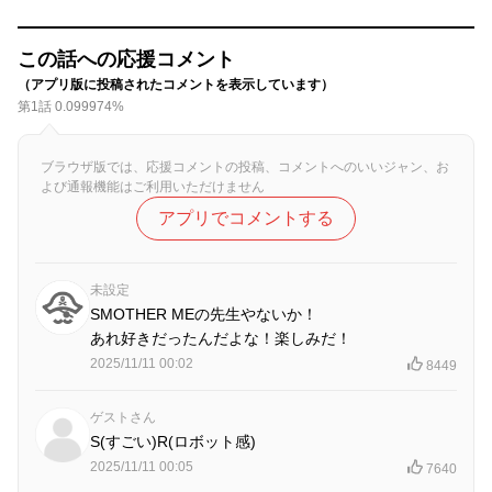
この話への応援コメント
（アプリ版に投稿されたコメントを表示しています）
第1話 0.099974%
ブラウザ版では、応援コメントの投稿、コメントへのいいジャン、お
よび通報機能はご利用いただけません
アプリでコメントする
未設定
SMOTHER MEの先生やないか！
あれ好きだったんだよな！楽しみだ！
2025/11/11 00:02
8449
ゲストさん
S(すごい)R(ロボット感)
2025/11/11 00:05
7640