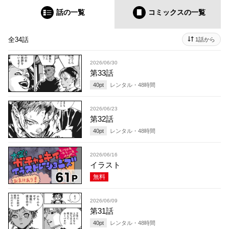
話の一覧
コミックス
の一覧
全34話
1話から
2026/06/30
第33話
40
pt
レンタル・
48
時間
2026/06/23
第32話
40
pt
レンタル・
48
時間
2026/06/16
イラスト
無料
2026/06/09
第31話
40
pt
レンタル・
48
時間