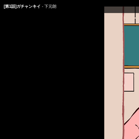
[第1話]ガチャンキイ
下元朗